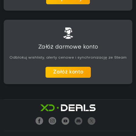
Załóż darmowe konto
Odblokuj wishlisty, alerty cenowe i synchronizację ze Steam
Załóż konto