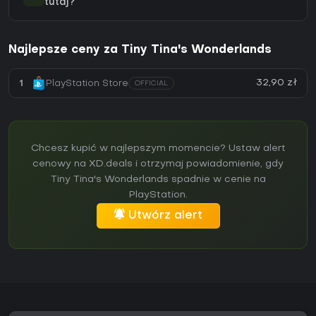
tutaj?
Najlepsze ceny za Tiny Tina's Wonderlands
32,90 zł
1
PlayStation Store
OFFICIAL
Chcesz kupić w najlepszym momencie? Ustaw alert
cenowy na XD.deals i otrzymaj powiadomienie, gdy
Tiny Tina's Wonderlands spadnie w cenie na
PlayStation.
Utwórz alert