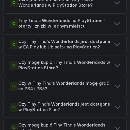
Jaka jest aktualna cena Tiny Tina's
Q
Wonderlands w PlayStation Store?
Tiny Tina's Wonderlands na PlayStation -
Q
oferty i zniżki w jednym miejscu
Czy Tiny Tina's Wonderlands jest dostępne
Q
w EA Play lub Ubisoft+ na PlayStation?
Czy mogę kupić Tiny Tina's Wonderlands w
Q
PlayStation Store?
Czy w Tiny Tina's Wonderlands mogę grać
Q
na PS4 i PS5?
Czy Tiny Tina's Wonderlands jest dostępne
Q
w PlayStation Plus?
Czy mogę kupić Tiny Tina's Wonderlands
Q