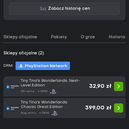
Zobacz historię cen
Sklepy oficjalne
Pakiety
O grze
Historia 
Sklepy oficjalne (2)
DRM:
PlayStation Network
Tiny Tina's Wonderlands: Next-
Level Edition
32,90 zł
19h temu
DRM:
Tiny Tina's Wonderlands:
Chaotic Great Edition
399,00 zł
1tyg temu
DRM: