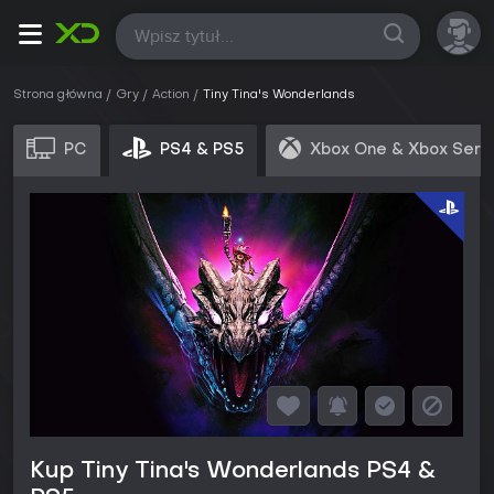
Wszystkie
Strona główna
Gry
Action
Tiny Tina's Wonderlands
PC
PS4 & PS5
Xbox One & Xbox Seri
Kup Tiny Tina's Wonderlands PS4 &