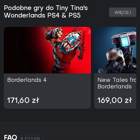
Podobne gry do Tiny Tina's
WIĘCEJ
Wonderlands PS4 & PS5
Borderlands 4
New Tales fro
Borderlands
171,60 zł
169,00 zł
FAQ
8 PYTAŃ