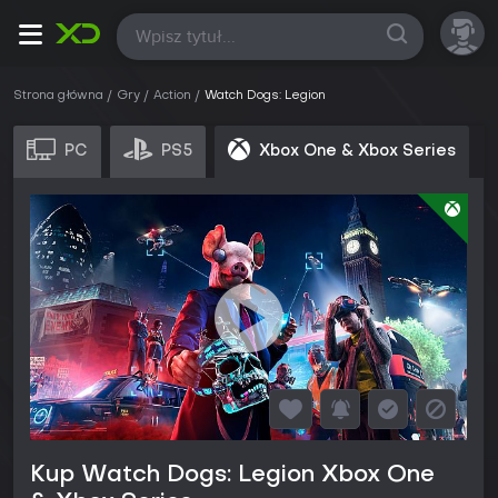
Wszystkie
Strona główna
Gry
Action
Watch Dogs: Legion
PC
PS5
Xbox One & Xbox Series
Kup Watch Dogs: Legion Xbox One