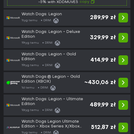
copy
-5% with XDDMUVE5
Watch Dogs: Legion
289,99 zł
1tyg temu
DRM:
Watch Dogs: Legion - Deluxe
Edition
329,99 zł
19tyg temu
DRM:
Watch Dogs: Legion - Gold
Edition
414,99 zł
19tyg temu
DRM:
Watch Dogs:® Legion - Gold
Edition (XBOX)
~430,06 zł
1d temu
DRM:
Watch Dogs: Legion - Ultimate
Edition
489,99 zł
16tyg temu
DRM:
Watch Dogs Legion Ultimate
Edition - Xbox Series X/Xbox
512,87 zł
One
1tyg temu
DRM: