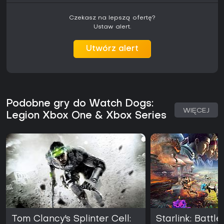
Czekasz na lepszą ofertę?
Ustaw alert.
Utwórz alert
Podobne gry do Watch Dogs:
WIĘCEJ
Legion Xbox One & Xbox Series
Tom Clancy's Splinter Cell:
Starlink: Battle