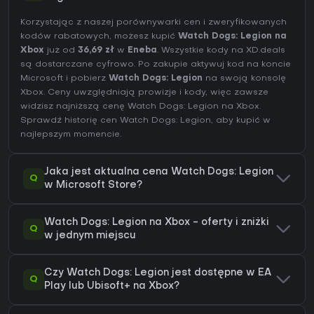
Korzystając z naszej porównywarki cen i zweryfikowanych
kodów rabatowych, możesz kupić
Watch Dogs: Legion na
Xbox
już od
36,69 zł
w
Eneba
. Wszystkie kody na XD.deals
są dostarczane cyfrowo. Po zakupie aktywuj kod na koncie
Microsoft i pobierz
Watch Dogs: Legion
na swoją konsolę
Xbox. Ceny uwzględniają prowizje i kody, więc zawsze
widzisz najniższą cenę Watch Dogs: Legion na
Xbox
.
Sprawdź
historię cen Watch Dogs: Legion
, aby kupić w
najlepszym momencie.
Jaka jest aktualna cena Watch Dogs: Legion
Q
w Microsoft Store?
Watch Dogs: Legion na Xbox - oferty i zniżki
Q
w jednym miejscu
Czy Watch Dogs: Legion jest dostępne w EA
Q
Play lub Ubisoft+ na Xbox?