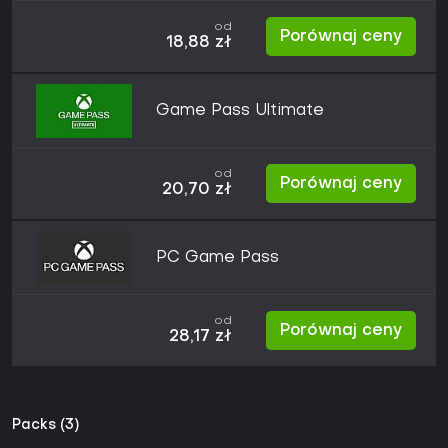
od
Porównaj ceny
18,88 zł
Game Pass Ultimate
od
Porównaj ceny
20,70 zł
PC Game Pass
od
Porównaj ceny
28,17 zł
Packs (3)