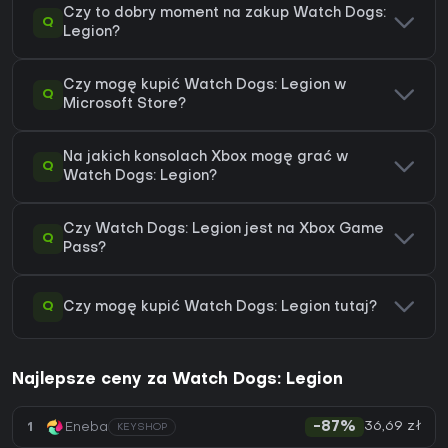
Czy to dobry moment na zakup Watch Dogs:
Q
Legion?
Czy mogę kupić Watch Dogs: Legion w
Q
Microsoft Store?
Na jakich konsolach Xbox mogę grać w
Q
Watch Dogs: Legion?
Czy Watch Dogs: Legion jest na Xbox Game
Q
Pass?
Q
Czy mogę kupić Watch Dogs: Legion tutaj?
Najlepsze ceny za Watch Dogs: Legion
36,69 zł
1
Eneba
-87%
KEYSHOP