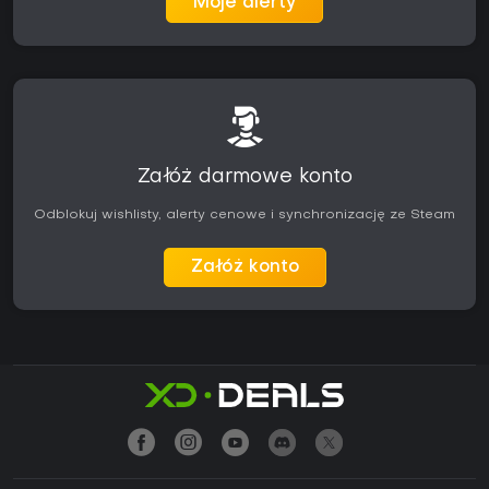
Moje alerty
Załóż darmowe konto
Odblokuj wishlisty, alerty cenowe i synchronizację ze Steam
Załóż konto