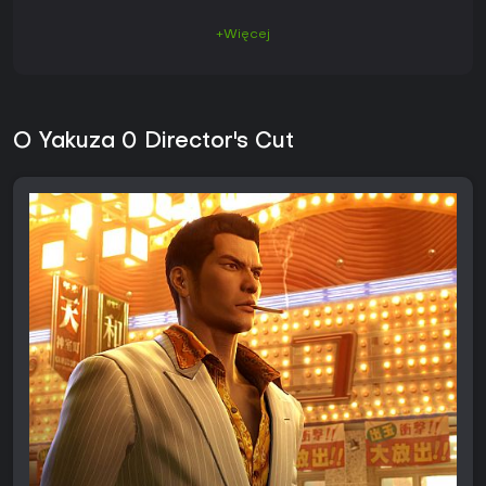
+Więcej
O Yakuza 0 Director's Cut