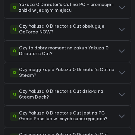
Yakuza 0 Director's Cut na PC - promocje i
Q
zniżki w jednym miejscu
Czy Yakuza 0 Director's Cut obsługuje
Q
GeForce NOW?
Czy to dobry moment na zakup Yakuza 0
Q
Director's Cut?
Czy mogę kupić Yakuza 0 Director's Cut na
Q
Steam?
Czy Yakuza 0 Director's Cut działa na
Q
Steam Deck?
Czy Yakuza 0 Director's Cut jest na PC
Q
Game Pass lub w innych subskrypcjach?