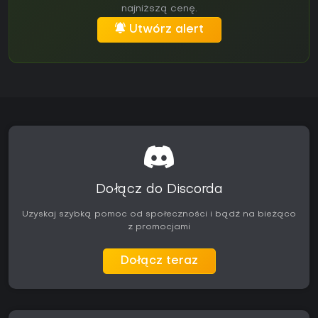
najniższą cenę.
Utwórz alert
Dołącz do Discorda
Uzyskaj szybką pomoc od społeczności i bądź na bieżąco
z promocjami
Dołącz teraz