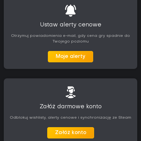
Ustaw alerty cenowe
Otrzymuj powiadomienia e-mail, gdy cena gry spadnie do
Twojego poziomu
Moje alerty
Załóż darmowe konto
Odblokuj wishlisty, alerty cenowe i synchronizację ze Steam
Załóż konto