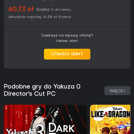
60,73 zł
Eneba
2 dni temu
Aktualnie najniżej:
61,38 zł
Eneba
Czekasz na lepszą ofertę?
Ustaw alert.
Utwórz alert
Podobne gry do Yakuza 0
WIĘCEJ
Director's Cut PC