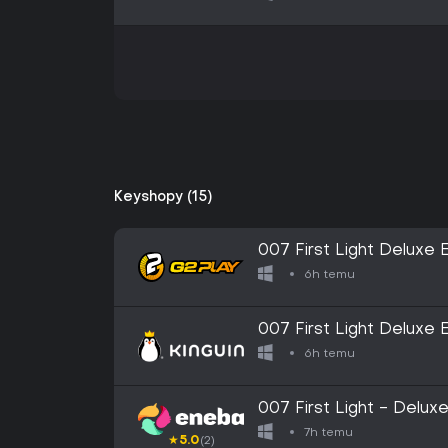
Keyshopy (15)
007 First Light Deluxe
6h temu
007 First Light Deluxe
6h temu
007 First Light - Delu
7h temu
★
5.0
(2)