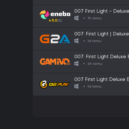
007 First Light - Delu
7h temu
★
5.0
(2)
007: First Light | Delux
EUROPE
1d temu
007: First Light Deluxe 
6h temu
007 First Light Deluxe
1d temu