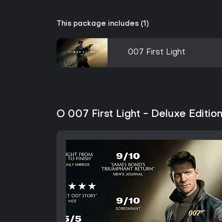
This package includes (1)
007 First Light
O 007 First Light - Deluxe Editio