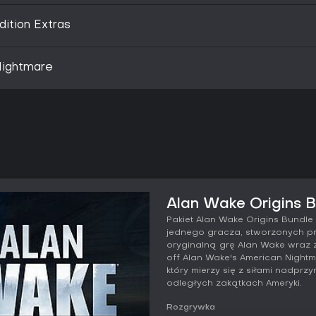
dition Extras
Nightmare
Alan Wake Origins B
Pakiet Alan Wake Origins Bundle 
jednego gracza, stworzonych pr
oryginalną grę Alan Wake wraz z 
off Alan Wake's American Nightm
który mierzy się z siłami nadpr
odległych zakątkach Ameryki.
Rozgrywka