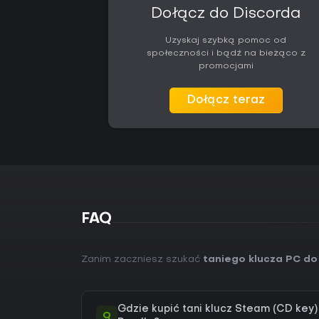
Dołącz do Discorda
Uzyskaj szybką pomoc od
społeczności i bądź na bieżąco z
promocjami
Dołącz teraz
FAQ
Zanim zaczniesz szukać
taniego klucza PC do
Gdzie kupić tani klucz Steam (CD key)
Q