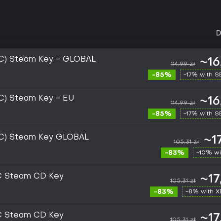
D
PC) Steam Key - GLOBAL
~16
114,99 zł
-85%
-17% with 
PC) Steam Key - EU
~16
114,99 zł
-85%
-17% with 
PC) Steam Key GLOBAL
~17
105,31 zł
-83%
-10% wi
PC Steam CD Key
~17
105,31 zł
-83%
-8% with 
PC Steam CD Key
~17
105,31 zł