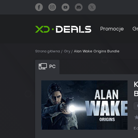
Promocje
G
Strona główna
Gry
Alan Wake Origins Bundle
PC
Ed