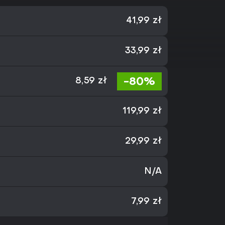
41,99 zł
33,99 zł
-80%
8,59 zł
119,99 zł
29,99 zł
N/A
7,99 zł