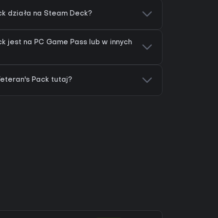
ck działa na Steam Deck?
k jest na PC Game Pass lub w innych
teran's Pack tutaj?