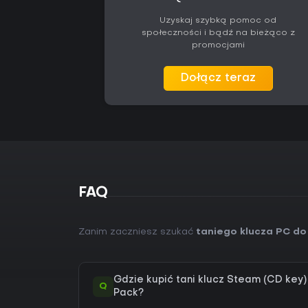
Uzyskaj szybką pomoc od
społeczności i bądź na bieżąco z
promocjami
Dołącz teraz
FAQ
Zanim zaczniesz szukać
taniego klucza PC do
Gdzie kupić tani klucz Steam (CD key
Q
Pack?