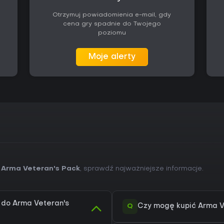
Otrzymuj powiadomienia e-mail, gdy
cena gry spadnie do Twojego
poziomu
Moje alerty
 Arma Veteran's Pack
, sprawdź najważniejsze informacje.
) do Arma Veteran's
Q
Czy mogę kupić Arma V