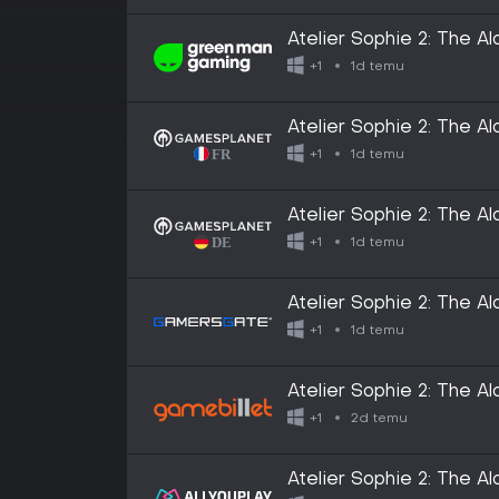
Atelier Sophie 2: The 
Digital Deluxe Edition
1d temu
+1
Atelier Sophie 2: The 
Digital Deluxe Edition
1d temu
+1
Atelier Sophie 2: The 
Digital Deluxe Edition
1d temu
+1
Atelier Sophie 2: The 
Digital Deluxe Edition
1d temu
+1
Atelier Sophie 2: The 
Digital Deluxe Edition
2d temu
+1
Atelier Sophie 2: The 