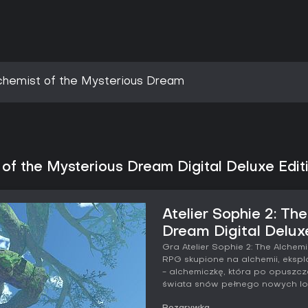
Alchemist of the Mysterious Dream
 of the Mysterious Dream Digital Deluxe Edit
Atelier Sophie 2: Th
Dream Digital Deluxe
Gra Atelier Sophie 2: The Alche
RPG skupione na alchemii, ekspl
- alchemiczkę, która po opuszcz
świata snów pełnego nowych lok