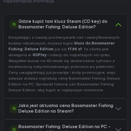
najważniejsze informacje.
Gdzie kupić tani klucz Steam (CD key) do
Q
Bassmaster Fishing: Deluxe Edition?
Korzystając z naszej porównywarki cen i zweryfikowanych
kodów rabatowych, możesz kupić
klucz do Bassmaster
Fishing: Deluxe Edition
już od
17,96 zł
. Ta oferta jest
dostępna w
G2Play
i należy do najtańszych na rynku.
Wszystkie klucze na XD.deals są dostarczane cyfrowo z
możliwością natychmiastowego pobrania po płatności.
Ceny uwzględniają już prowizje i kody promocyjne, więc
zawsze widzisz najniższą cenę Bassmaster Fishing: Deluxe
Edition na
PC
. Sprawdź
historię cen Bassmaster Fishing:
Deluxe Edition
, aby kupić w najlepszym momencie.
Jaka jest aktualna cena Bassmaster Fishing:
Q
Deluxe Edition na Steam?
Bassmaster Fishing: Deluxe Edition na PC -
Q