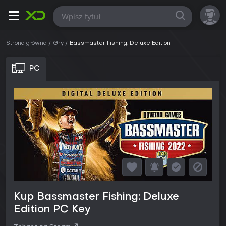
Wszystkie
Strona główna
Gry
Bassmaster Fishing: Deluxe Edition
PC
Kup Bassmaster Fishing: Deluxe
Edition PC Key