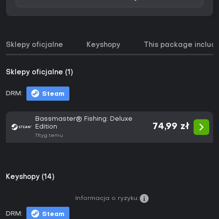
Sklepy oficjalne
Keyshopy
This package includ
Sklepy oficjalne (1)
DRM:
Steam
Bassmaster® Fishing: Deluxe
74,99 zł
Edition
11tyg temu
Keyshopy (14)
Informacja o ryzyku:
DRM:
Steam