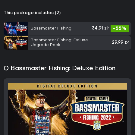
This package includes (2)
Bassmaster Fishing
34,91 zł
-55%
Bassmaster Fishing: Deluxe
29,99 zł
Upgrade Pack
O Bassmaster Fishing: Deluxe Edition