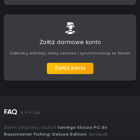
Załóż darmowe konto
Odblokuj wishlisty, alerty cenowe i synchronizację ze Steam
Załóż konto
FAQ
9 PYTAŃ
Zanim zaczniesz szukać
taniego klucza PC do
Bassmaster Fishing: Deluxe Edition
, sprawdź