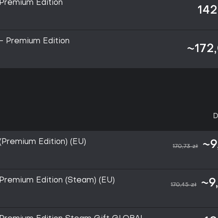
Premium Edition
142
- Premium Edition
~172,
D
(Premium Edition) (EU)
~9
170,73 zł
Premium Edition (Steam) (EU)
~9
170,45 zł