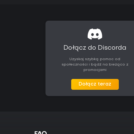
Dołącz do Discorda
Uzyskaj szybką pomoc od
społeczności i bądź na bieżąco z
promocjami
Dołącz teraz