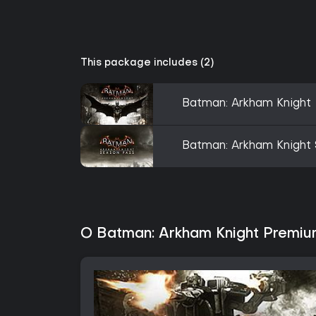
This package includes (2)
Batman: Arkham Knight
Batman: Arkham Knight
O Batman: Arkham Knight Premium