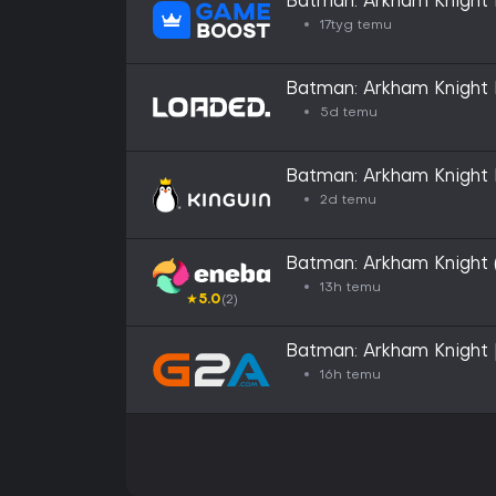
Batman: Arkham Knight
17tyg temu
Batman: Arkham Knight
5d temu
Batman: Arkham Knight
Key
2d temu
Batman: Arkham Knight 
GLOBAL
13h temu
★
5.0
(2)
Batman: Arkham Knight 
Key - GLOBAL
16h temu