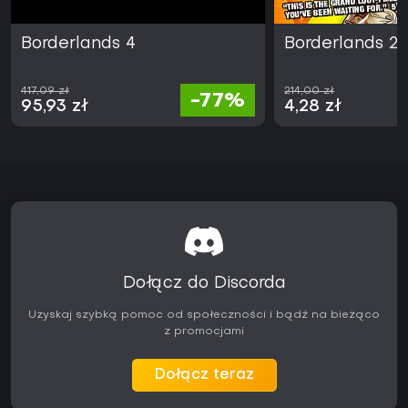
Borderlands 4
Borderlands 2
417,09 zł
214,00 zł
-77%
95,93 zł
4,28 zł
Dołącz do Discorda
Uzyskaj szybką pomoc od społeczności i bądź na bieżąco
z promocjami
Dołącz teraz