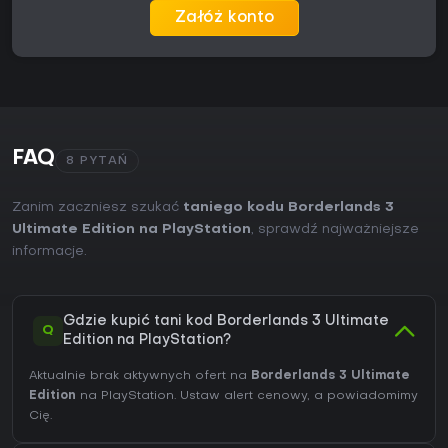
Załóż konto
FAQ
8 PYTAŃ
Zanim zaczniesz szukać
taniego kodu Borderlands 3
Ultimate Edition na PlayStation
, sprawdź najważniejsze
informacje.
Gdzie kupić tani kod Borderlands 3 Ultimate
Q
Edition na PlayStation?
Aktualnie brak aktywnych ofert na
Borderlands 3 Ultimate
Edition
na PlayStation. Ustaw alert cenowy, a powiadomimy
Cię.