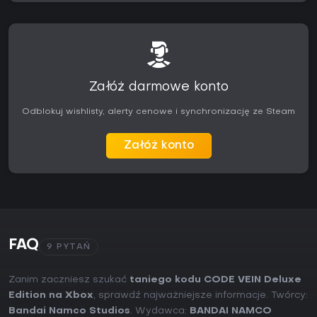
Załóż darmowe konto
Odblokuj wishlisty, alerty cenowe i synchronizację ze Steam
Załóż konto
FAQ
9 PYTAŃ
Zanim zaczniesz szukać
taniego kodu CODE VEIN Deluxe
Edition na Xbox
, sprawdź najważniejsze informacje. Twórcy:
Bandai Namco Studios
. Wydawca:
BANDAI NAMCO