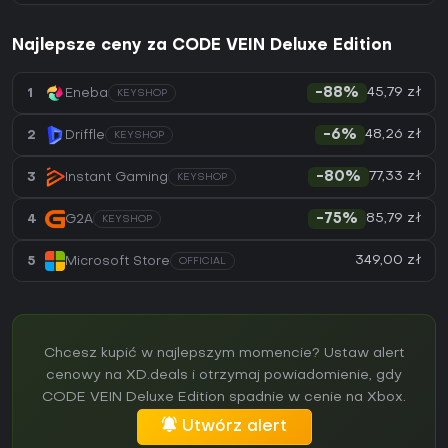
Najlepsze ceny za CODE VEIN Deluxe Edition
45,79 zł
1
Eneba
-88%
KEYSHOP
48,26 zł
2
Driffle
-6%
KEYSHOP
77,33 zł
3
Instant Gaming
-80%
KEYSHOP
85,79 zł
4
G2A
-75%
KEYSHOP
349,00 zł
5
Microsoft Store
OFFICIAL
Chcesz kupić w najlepszym momencie? Ustaw alert
cenowy na XD.deals i otrzymaj powiadomienie, gdy
CODE VEIN Deluxe Edition spadnie w cenie na Xbox.
Utwórz alert