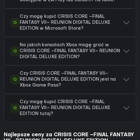
dostępne w EA Play lub Ubisoft+ na Xbox?
Czy mogę kupić CRISIS CORE –FINAL
Q
FANTASY VII– REUNION DIGITAL DELUXE
EDITION w Microsoft Store?
Na jakich konsolach Xbox mogę grać w
Q
CRISIS CORE –FINAL FANTASY VII– REUNION
DIGITAL DELUXE EDITION?
Czy CRISIS CORE –FINAL FANTASY VII–
Q
REUNION DIGITAL DELUXE EDITION jest na
Xbox Game Pass?
Czy mogę kupić CRISIS CORE –FINAL
Q
FANTASY VII– REUNION DIGITAL DELUXE
EDITION tutaj?
Najlepsze ceny za CRISIS CORE –FINAL FANTASY