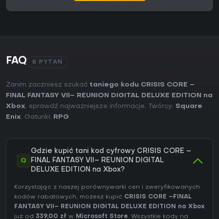
FAQ
8 PYTAŃ
Zanim zaczniesz szukać
taniego kodu CRISIS CORE –
FINAL FANTASY VII– REUNION DIGITAL DELUXE EDITION na
Xbox
, sprawdź najważniejsze informacje. Twórcy:
Square
Enix
. Gatunki:
RPG
.
Gdzie kupić tani kod cyfrowy CRISIS CORE –
Q
FINAL FANTASY VII– REUNION DIGITAL
DELUXE EDITION na Xbox?
Korzystając z naszej porównywarki cen i zweryfikowanych
kodów rabatowych, możesz kupić
CRISIS CORE –FINAL
FANTASY VII– REUNION DIGITAL DELUXE EDITION na Xbox
już od
339,00 zł
w
Microsoft Store
. Wszystkie kody na