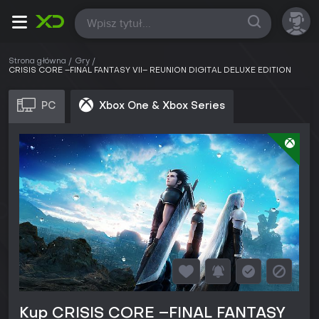
Wszystkie
Strona główna
Gry
CRISIS CORE –FINAL FANTASY VII– REUNION DIGITAL DELUXE EDITION
PC
Xbox One & Xbox Series
Kup CRISIS CORE –FINAL FANTASY