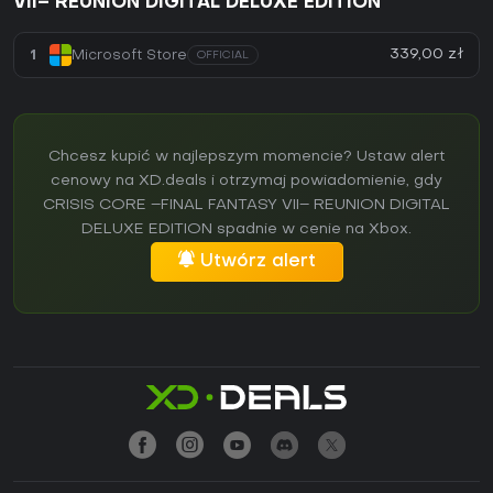
VII– REUNION DIGITAL DELUXE EDITION
339,00 zł
1
Microsoft Store
OFFICIAL
Chcesz kupić w najlepszym momencie? Ustaw alert
cenowy na XD.deals i otrzymaj powiadomienie, gdy
CRISIS CORE –FINAL FANTASY VII– REUNION DIGITAL
DELUXE EDITION spadnie w cenie na Xbox.
Utwórz alert