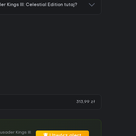
 Kings III: Celestial Edition tutaj?
313,99 zł
ader Kings III: