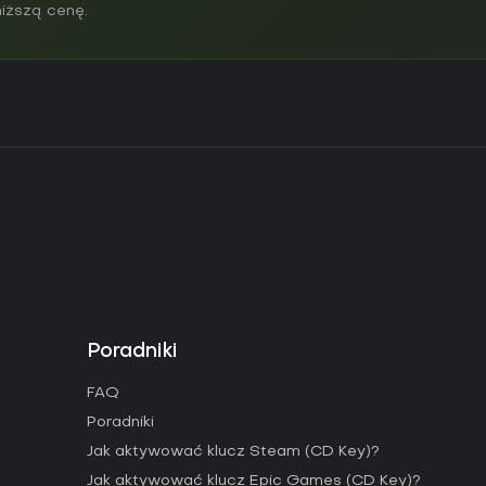
niższą cenę.
Poradniki
FAQ
Poradniki
Jak aktywować klucz Steam (CD Key)?
Jak aktywować klucz Epic Games (CD Key)?