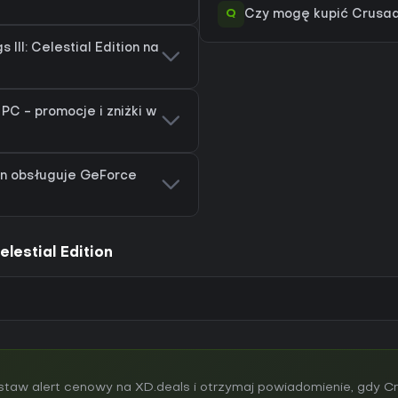
Q
Czy mogę kupić Crusader
III: Celestial Edition na
a PC - promocje i zniżki w
ion obsługuje GeForce
elestial Edition
w alert cenowy na XD.deals i otrzymaj powiadomienie, gdy Crus