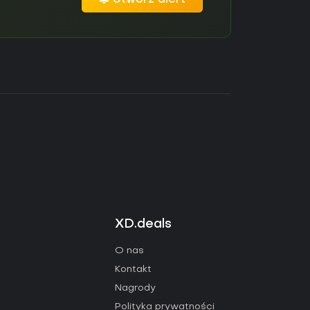
Utwórz alert
XD.deals
O nas
Kontakt
Nagrody
Polityka prywatności