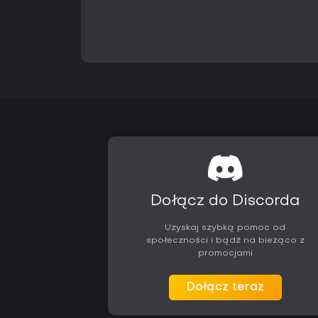
Dołącz do Discorda
Uzyskaj szybką pomoc od
społeczności i bądź na bieżąco z
promocjami
Dołącz teraz