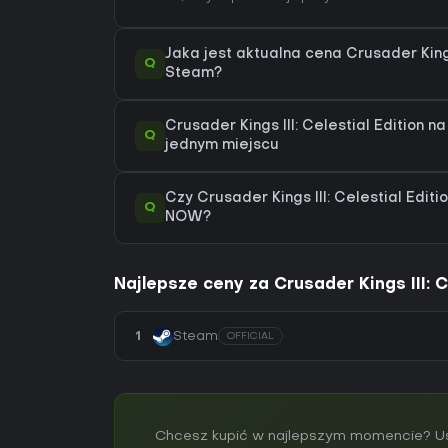
Jaka jest aktualna cena Crusader Kings 
Q
Steam?
Crusader Kings III: Celestial Edition n
Q
jednym miejscu
Czy Crusader Kings III: Celestial Edit
Q
NOW?
Najlepsze ceny za Crusader Kings III: C
1
Steam
OFFICIAL
Chcesz kupić w najlepszym momencie? Usta