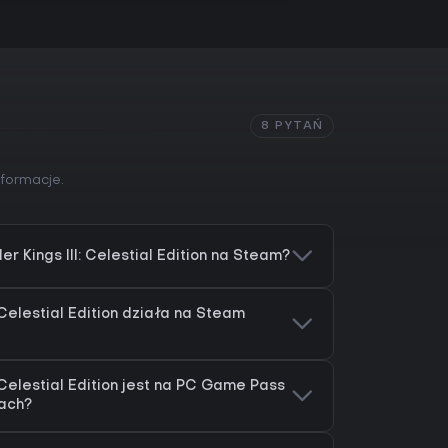
8 PYTAŃ
nformacje.
 Kings III: Celestial Edition na Steam?
 Celestial Edition działa na Steam
 Celestial Edition jest na PC Game Pass
jach?