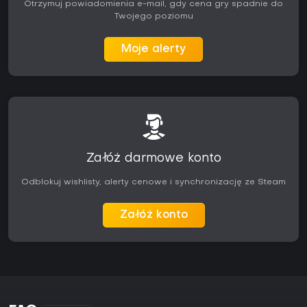
Otrzymuj powiadomienia e-mail, gdy cena gry spadnie do
Twojego poziomu
Moje alerty
Załóż darmowe konto
Odblokuj wishlisty, alerty cenowe i synchronizację ze Steam
Załóż konto