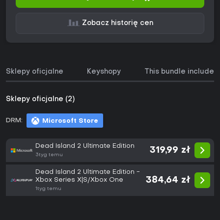
Zobacz historię cen
Sklepy oficjalne
Keyshopy
This bundle includes
Sklepy oficjalne (2)
DRM:
Microsoft Store
Dead Island 2 Ultimate Edition
319,99 zł
3tyg temu
Dead Island 2 Ultimate Edition -
384,64 zł
Xbox Series X|S/Xbox One
1tyg temu