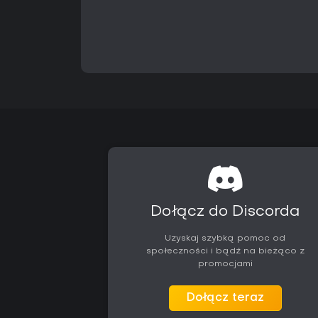
Dołącz do Discorda
Uzyskaj szybką pomoc od
społeczności i bądź na bieżąco z
promocjami
Dołącz teraz