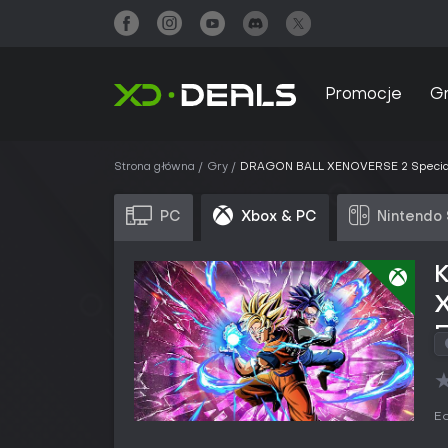
Promocje
G
Strona główna
Gry
DRAGON BALL XENOVERSE 2 Special 
PC
Xbox & PC
Nintendo
E
Ed