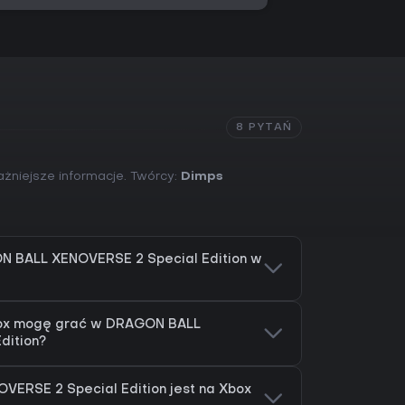
8 PYTAŃ
ażniejsze informacje. Twórcy:
Dimps
N BALL XENOVERSE 2 Special Edition w
box mogę grać w DRAGON BALL
dition?
ERSE 2 Special Edition jest na Xbox