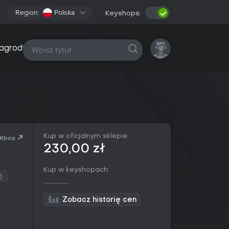
Region:
Polska
Keyshops:
Wszystkie platformy
agrody
Kup w oficjalnym sklepie:
 Xbox
230,00 zł
Kup w keyshopach:
Zobacz historię cen