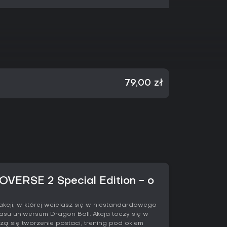
79,00 zł
ERSE 2 Special Edition - o
akcji, w której wcielasz się w niestandardowego
zasu uniwersum Dragon Ball. Akcja toczy się w
zą się tworzenie postaci, trening pod okiem