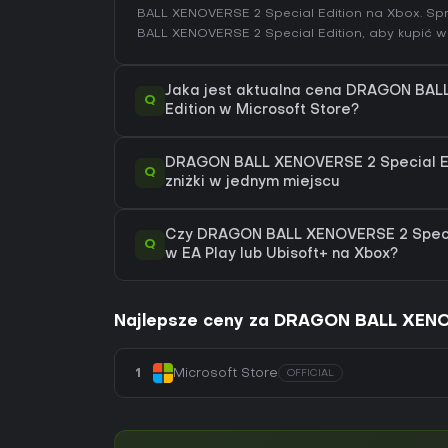
BALL XENOVERSE 2 Special Edition na
Xbox
. S
BALL XENOVERSE 2 Special Edition
, aby kupić 
Jaka jest aktualna cena DRAGON BAL
Q
Edition w Microsoft Store?
DRAGON BALL XENOVERSE 2 Special Edi
Q
zniżki w jednym miejscu
Czy DRAGON BALL XENOVERSE 2 Specia
Q
w EA Play lub Ubisoft+ na Xbox?
Najlepsze ceny za DRAGON BALL XENOV
1
Microsoft Store
OFFICIAL