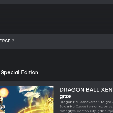
ERSE 2
ecial Edition
DRAGON BALL XENOV
grze
Dragon Ball Xenoverse 2 to gra 
Strażnika Czasu i chronisz oś c
rozległym Conton City, gdzie łąc