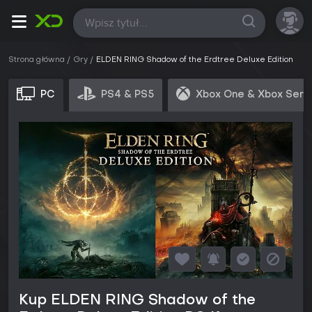
Wszystkie
Strona główna
Gry
ELDEN RING Shadow of the Erdtree Deluxe Edition
PC
PS4 & PS5
Xbox One & Xbox Seri
Kup ELDEN RING Shadow of the