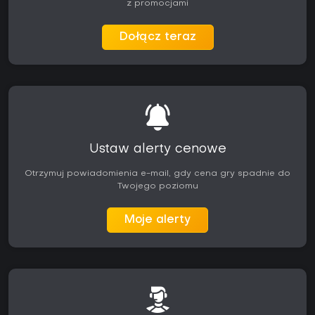
z promocjami
Dołącz teraz
Ustaw alerty cenowe
Otrzymuj powiadomienia e-mail, gdy cena gry spadnie do
Twojego poziomu
Moje alerty