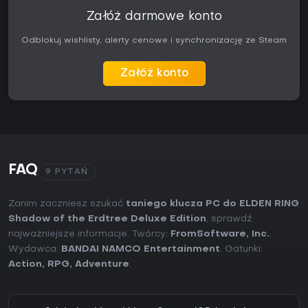
Załóż darmowe konto
Odblokuj wishlisty, alerty cenowe i synchronizację ze Steam
Załóż konto
FAQ
9 PYTAŃ
Zanim zaczniesz szukać
taniego klucza PC do ELDEN RING
Shadow of the Erdtree Deluxe Edition
, sprawdź
najważniejsze informacje. Twórcy:
FromSoftware, Inc.
.
Wydawca:
BANDAI NAMCO Entertainment
. Gatunki:
Action
,
RPG
,
Adventure
.