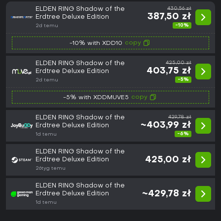
ELDEN RING Shadow of the
430,56 zł
387,50 zł
Erdtree Deluxe Edition
-10%
2d temu
copy
-10% with XDD10
ELDEN RING Shadow of the
425,00 zł
403,75 zł
Erdtree Deluxe Edition
-5%
2d temu
copy
-5% with XDDMUVE5
ELDEN RING Shadow of the
429,78 zł
~403,99 zł
Erdtree Deluxe Edition
-6%
1d temu
ELDEN RING Shadow of the
425,00 zł
Erdtree Deluxe Edition
26tyg temu
ELDEN RING Shadow of the
~429,78 zł
Erdtree Deluxe Edition
1d temu