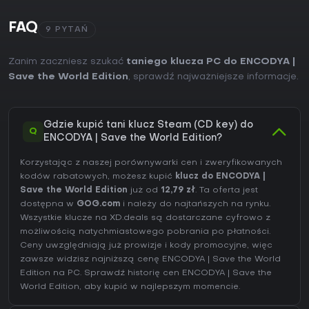
FAQ
9 PYTAŃ
Zanim zaczniesz szukać
taniego klucza PC do ENCODYA |
Save the World Edition
, sprawdź najważniejsze informacje.
Gdzie kupić tani klucz Steam (CD key) do
Q
ENCODYA | Save the World Edition?
Korzystając z naszej porównywarki cen i zweryfikowanych
kodów rabatowych, możesz kupić
klucz do ENCODYA |
Save the World Edition
już od
12,79 zł
. Ta oferta jest
dostępna w
GOG.com
i należy do najtańszych na rynku.
Wszystkie klucze na XD.deals są dostarczane cyfrowo z
możliwością natychmiastowego pobrania po płatności.
Ceny uwzględniają już prowizje i kody promocyjne, więc
zawsze widzisz najniższą cenę ENCODYA | Save the World
Edition na
PC
. Sprawdź
historię cen ENCODYA | Save the
World Edition
, aby kupić w najlepszym momencie.