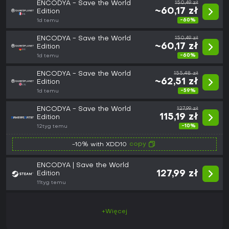
ENCODYA - Save the World
150,49 zł
~60,17 zł
Edition
-60%
1d temu
ENCODYA - Save the World
150,49 zł
~60,17 zł
Edition
-60%
1d temu
ENCODYA - Save the World
155,48 zł
~62,51 zł
Edition
-59%
1d temu
ENCODYA - Save the World
127,99 zł
115,19 zł
Edition
-10%
12tyg temu
copy
-10% with XDD10
ENCODYA | Save the World
127,99 zł
Edition
11tyg temu
+Więcej