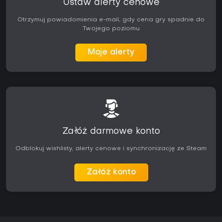
Ustaw alerty cenowe
Otrzymuj powiadomienia e-mail, gdy cena gry spadnie do
Twojego poziomu
Moje alerty
Załóż darmowe konto
Odblokuj wishlisty, alerty cenowe i synchronizację ze Steam
Załóż konto