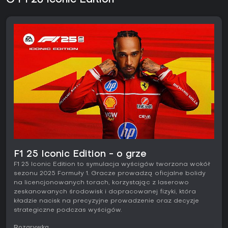
O F1 25 Iconic Edition
F1 25 Iconic Edition - o grze
F1 25 Iconic Edition to symulacja wyścigów tworzona wokół
sezonu 2025 Formuły 1. Gracze prowadzą oficjalne bolidy
na licencjonowanych torach, korzystając z laserowo
zeskanowanych środowisk i dopracowanej fizyki, która
kładzie nacisk na precyzyjne prowadzenie oraz decyzje
strategiczne podczas wyścigów.
Rozgrywka