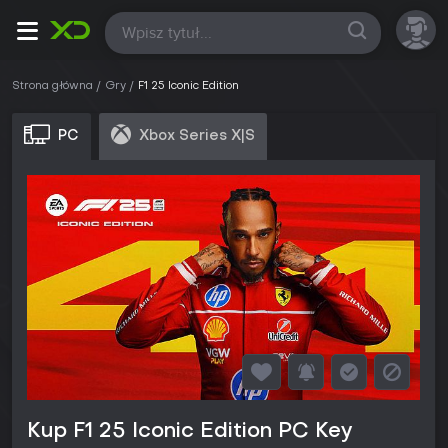
Wszystkie
Strona główna
Gry
F1 25 Iconic Edition
PC
Xbox Series X|S
Kup F1 25 Iconic Edition PC Key