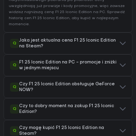
uwzględniają już prowizje i kody promocyjne, więc zawsze
widzisz najniższą cenę F1 25 Iconic Edition na
PC
. Sprawdź
historię cen F1 25 Iconic Edition
, aby kupić w najlepszym
momencie.
Jaka jest aktualna cena F1 25 Iconic Edition
Q
na Steam?
F1 25 Iconic Edition na PC - promocje i zniżki
Q
w jednym miejscu
Czy F1 25 Iconic Edition obsługuje GeForce
Q
NOW?
Czy to dobry moment na zakup F1 25 Iconic
Q
Edition?
Czy mogę kupić F1 25 Iconic Edition na
Q
Steam?