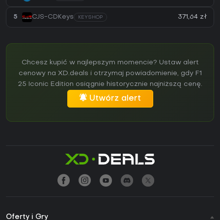
371,64 zł
5
CJS-CDKeys
KEYSHOP
Chcesz kupić w najlepszym momencie? Ustaw alert
cenowy na XD.deals i otrzymaj powiadomienie, gdy F1
25 Iconic Edition osiągnie historycznie najniższą cenę.
Utwórz alert
Oferty i Gry