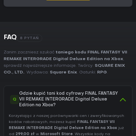
FAQ
8 PYTAŃ
Zanim zaczniesz szukać
taniego kodu FINAL FANTASY VII
REMAKE INTERGRADE Digital Deluxe Edition na Xbox
,
sprawdź najważniejsze informacje. Twórcy:
SQUARE ENIX
CO., LTD.
. Wydawca:
Square Enix
. Gatunki:
RPG
.
Gdzie kupić tani kod cyfrowy FINAL FANTASY
Q
VII REMAKE INTERGRADE Digital Deluxe
Edition na Xbox?
Korzystając z naszej porównywarki cen i zweryfikowanych
kodów rabatowych, możesz kupić
FINAL FANTASY VII
REMAKE INTERGRADE Digital Deluxe Edition na Xbox
już
od
299,00 zł
w
Microsoft Store
. Wszystkie kody na