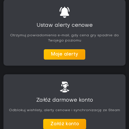
Ustaw alerty cenowe
Otrzymuj powiadomienia e-mail, gdy cena gry spadnie do
Twojego poziomu
Moje alerty
Załóż darmowe konto
Odblokuj wishlisty, alerty cenowe i synchronizację ze Steam
Załóż konto