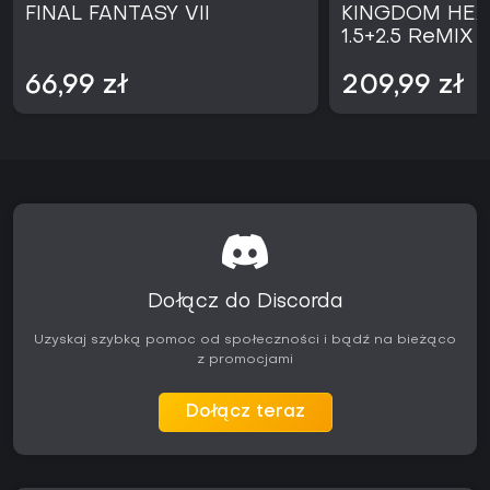
FINAL FANTASY VII
KINGDOM HEA
1.5+2.5 ReMIX 
66,99 zł
209,99 zł
Dołącz do Discorda
Uzyskaj szybką pomoc od społeczności i bądź na bieżąco
z promocjami
Dołącz teraz