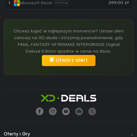
299,00 zł
1
Microsoft Store
OFFICIAL
Chcesz kupić w najlepszym momencie? Ustaw alert
cenowy na XD.deals i otrzymaj powiadomienie, gdy
FINAL FANTASY VII REMAKE INTERGRADE Digital
Deluxe Edition spadnie w cenie na Xbox.
Utwórz alert
Oferty i Gry