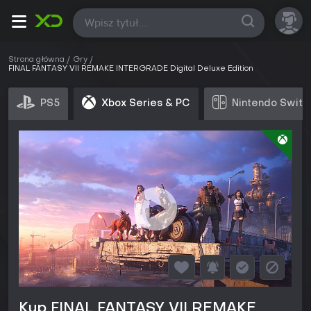
Wszystkie
Strona główna
Gry
FINAL FANTASY VII REMAKE INTERGRADE Digital Deluxe Edition
PS5
Xbox Series & PC
Nintendo Switc
Kup FINAL FANTASY VII REMAKE