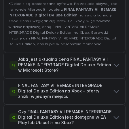
XD.deals są dostarczane cyfrowo. Po zakupie aktywuj kod
na koncie Microsoft i pobierz
FINAL FANTASY VII REMAKE
INTERGRADE Digital Deluxe Edition
na swoją konsolę
Xbox. Ceny uwzględniają prowizje i kody, więc zawsze
widzisz najniższą cenę FINAL FANTASY VII REMAKE
INTERGRADE Digital Deluxe Edition na
Xbox
. Sprawdź
historię cen FINAL FANTASY VII REMAKE INTERGRADE Digital
Deluxe Edition
, aby kupić w najlepszym momencie.
Jaka jest aktualna cena FINAL FANTASY VII
Q
REMAKE INTERGRADE Digital Deluxe Edition
w Microsoft Store?
FINAL FANTASY VII REMAKE INTERGRADE
Q
Digital Deluxe Edition na Xbox - oferty i
zniżki w jednym miejscu
Czy FINAL FANTASY VII REMAKE INTERGRADE
Q
Digital Deluxe Edition jest dostępne w EA
Play lub Ubisoft+ na Xbox?