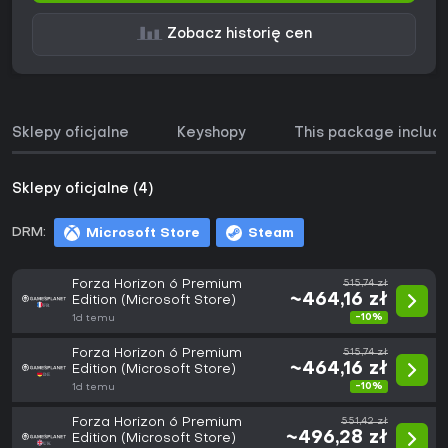
Zobacz historię cen
Sklepy oficjalne
Keyshopy
This package includ
Sklepy oficjalne (4)
DRM:
Microsoft Store
Steam
Forza Horizon 6 Premium
515,74 zł
~464,16 zł
Edition (Microsoft Store)
-10%
1d temu
Forza Horizon 6 Premium
515,74 zł
~464,16 zł
Edition (Microsoft Store)
-10%
1d temu
Forza Horizon 6 Premium
551,42 zł
~496,28 zł
Edition (Microsoft Store)