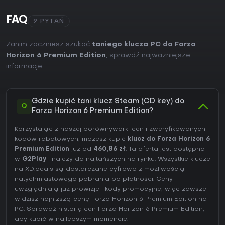
FAQ
9 PYTAŃ
Zanim zaczniesz szukać
taniego klucza PC do Forza
Horizon 6 Premium Edition
, sprawdź najważniejsze
informacje.
Gdzie kupić tani klucz Steam (CD key) do
Q
Forza Horizon 6 Premium Edition?
Korzystając z naszej porównywarki cen i zweryfikowanych
kodów rabatowych, możesz kupić
klucz do Forza Horizon 6
Premium Edition
już od
460,86 zł
. Ta oferta jest dostępna
w
G2Play
i należy do najtańszych na rynku. Wszystkie klucze
na XD.deals są dostarczane cyfrowo z możliwością
natychmiastowego pobrania po płatności. Ceny
uwzględniają już prowizje i kody promocyjne, więc zawsze
widzisz najniższą cenę Forza Horizon 6 Premium Edition na
PC
. Sprawdź
historię cen Forza Horizon 6 Premium Edition
,
aby kupić w najlepszym momencie.