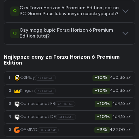
Czy Forza Horizon 6 Premium Edition jest na
Q
PC Game Pass lub w innych subskrypcjach?
Czy mogę kupić Forza Horizon 6 Premium
Q
Edition tutaj?
Najlepsze ceny za Forza Horizon 6 Premium
Edition
460,86 zł
1
G2Play
-10%
KEYSHOP
460,86 zł
2
Kinguin
-10%
KEYSHOP
464,16 zł
3
Gamesplanet FR
-10%
OFFICIAL
464,16 zł
4
Gamesplanet DE
-10%
OFFICIAL
492,00 zł
5
GAMIVO
-9%
KEYSHOP