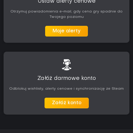
Ustaw alerty cenowe
Otrzymuj powiadomienia e-mail, gdy cena gry spadnie do
Twojego poziomu
Moje alerty
Załóż darmowe konto
Odblokuj wishlisty, alerty cenowe i synchronizację ze Steam
Załóż konto