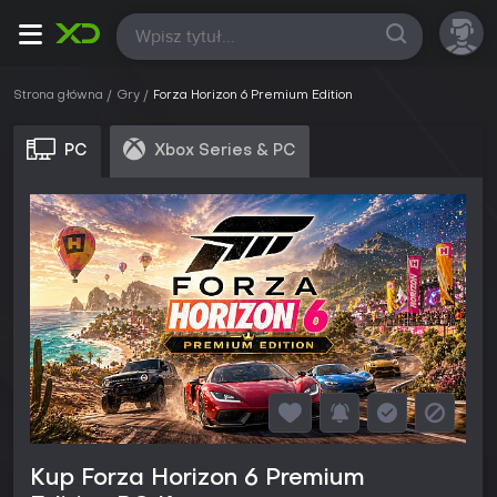
Wszystkie
Strona główna
Gry
Forza Horizon 6 Premium Edition
PC
Xbox Series & PC
Kup Forza Horizon 6 Premium