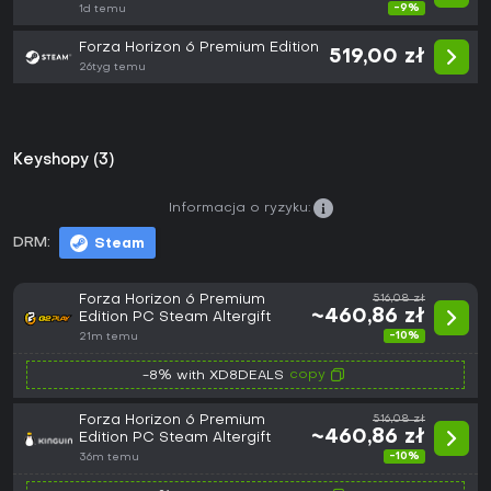
-9%
1d temu
Forza Horizon 6 Premium Edition
519,00 zł
26tyg temu
Keyshopy (3)
Informacja o ryzyku:
DRM:
Steam
Forza Horizon 6 Premium
516,08 zł
~460,86 zł
Edition PC Steam Altergift
-10%
21m temu
copy
-8% with XD8DEALS
Forza Horizon 6 Premium
516,08 zł
~460,86 zł
Edition PC Steam Altergift
-10%
36m temu