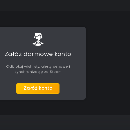
Załóż darmowe konto
Odblokuj wishlisty, alerty cenowe i
synchronizację ze Steam
Załóż konto