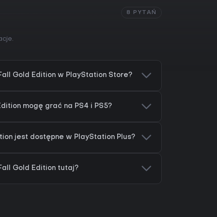
8 PYTAŃ
cje.
ll Gold Edition w PlayStation Store?
dition mogę grać na PS4 i PS5?
tion jest dostępne w PlayStation Plus?
ll Gold Edition tutaj?