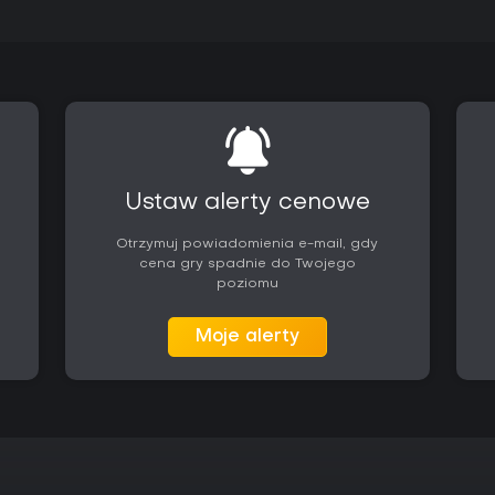
Ustaw alerty cenowe
Otrzymuj powiadomienia e-mail, gdy
cena gry spadnie do Twojego
poziomu
Moje alerty