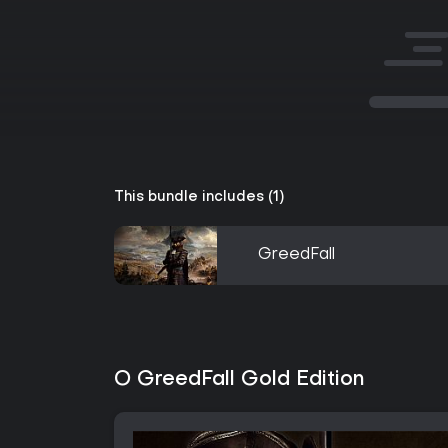
This bundle includes (1)
GreedFall
O GreedFall Gold Edition