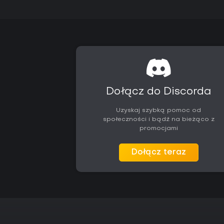
Dołącz do Discorda
Uzyskaj szybką pomoc od
społeczności i bądź na bieżąco z
promocjami
Dołącz teraz