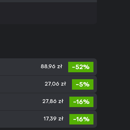
-52%
88,96 zł
-5%
27,06 zł
-16%
27,86 zł
-16%
17,39 zł