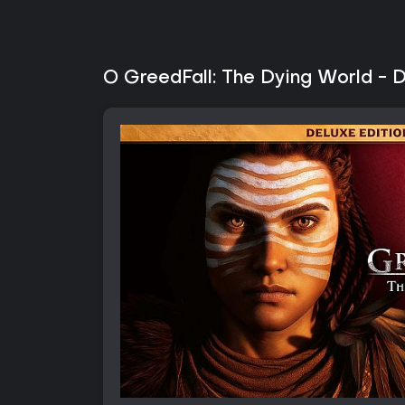
O GreedFall: The Dying World - D