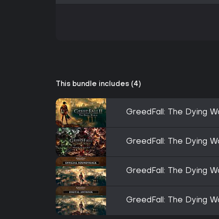
This bundle includes (4)
GreedFall: The Dying W
GreedFall: The Dying W
GreedFall: The Dying Wo
GreedFall: The Dying Wo