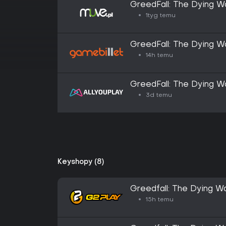
GreedFall: The Dying Wo
1tyg temu
GreedFall: The Dying Wo
14h temu
GreedFall: The Dying Wo
3d temu
Keyshopy (8)
Greedfall: The Dying W
CD Key
15h temu