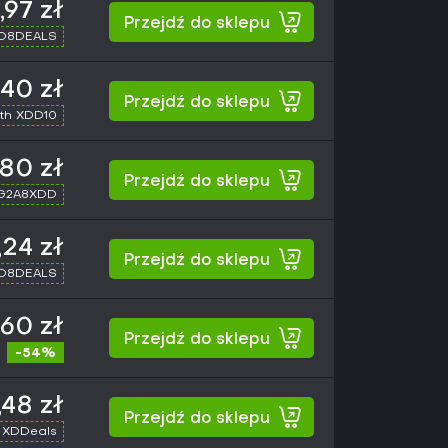
,97 zł
Przejdź do sklepu
XD8DEALS
,40 zł
Przejdź do sklepu
th XDD10
,80 zł
Przejdź do sklepu
 G2A8XDD
,24 zł
Przejdź do sklepu
XD8DEALS
,60 zł
Przejdź do sklepu
-54%
,48 zł
Przejdź do sklepu
 XDDeals