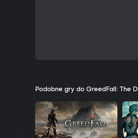
Podobne gry do GreedFall: The D