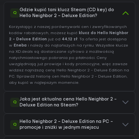
Gdzie kupić tani klucz Steam (CD key) do
Q
Hello Neighbor 2 - Deluxe Edition?
Korzystając z naszej porównywarki cen i zweryfikowanych
kodów rabatowych, możesz kupić
klucz do Hello Neighbor
2 - Deluxe Edition
już od
44,12 zł
. Ta oferta jest dostępna
w
Eneba
i należy do najtańszych na rynku. Wszystkie klucze
na XD.deals są dostarczane cyfrowo z możliwością
natychmiastowego pobrania po płatności. Ceny
uwzględniają już prowizje i kody promocyjne, więc zawsze
widzisz najniższą cenę Hello Neighbor 2 - Deluxe Edition na
PC
. Sprawdź
historię cen Hello Neighbor 2 - Deluxe Edition
,
aby kupić w najlepszym momencie.
Jaka jest aktualna cena Hello Neighbor 2 -
Q
Deluxe Edition na Steam?
Hello Neighbor 2 - Deluxe Edition na PC -
Q
promocje i zniżki w jednym miejscu