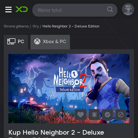
Wszystkie
Strona główna
Gry
Hello Neighbor 2 - Deluxe Edition
PC
Xbox & PC
Kup Hello Neighbor 2 - Deluxe