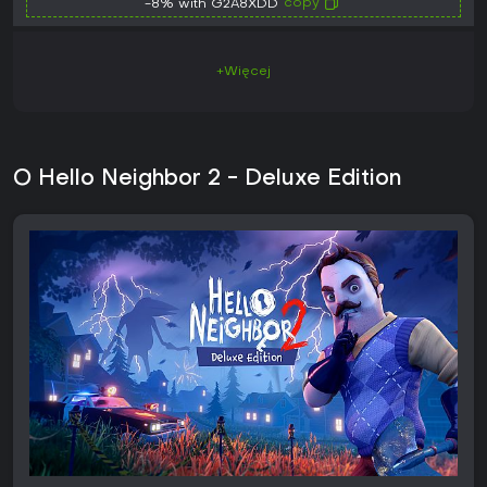
copy
-8% with G2A8XDD
+Więcej
O Hello Neighbor 2 - Deluxe Edition