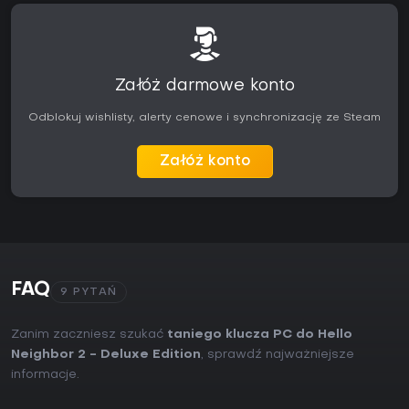
Załóż darmowe konto
Odblokuj wishlisty, alerty cenowe i synchronizację ze Steam
Załóż konto
FAQ
9 PYTAŃ
Zanim zaczniesz szukać
taniego klucza PC do Hello
Neighbor 2 - Deluxe Edition
, sprawdź najważniejsze
informacje.