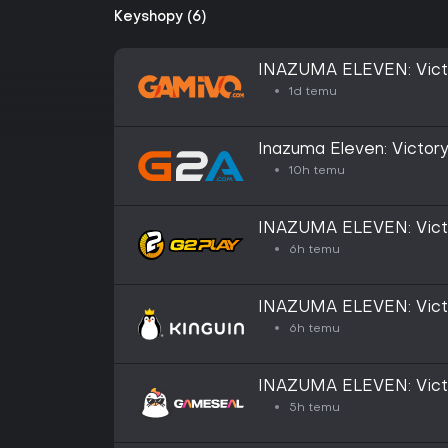
Keyshopy (6)
INAZUMA ELEVEN: Victo
(Steam Gift)
1d temu
Inazuma Eleven: Victory
Steam Gift - GLOBAL
10h temu
INAZUMA ELEVEN: Victo
Steam Altergift
6h temu
INAZUMA ELEVEN: Victo
Steam Altergift
6h temu
INAZUMA ELEVEN: Victo
Steam Gift - GLOBAL
5h temu