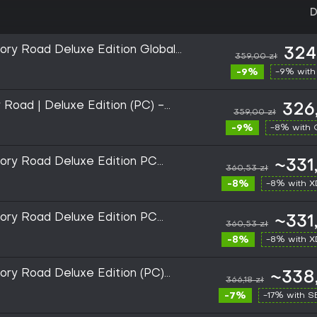
D
ry Road Deluxe Edition Global
324
359,00 zł
-9%
-9% with
 Road | Deluxe Edition (PC) -
326
359,00 zł
-9%
-8% with
ry Road Deluxe Edition PC
~331
360,53 zł
-8%
-8% with 
ry Road Deluxe Edition PC
~331
360,53 zł
-8%
-8% with 
ry Road Deluxe Edition (PC)
~338,
366,18 zł
-7%
-17% with 