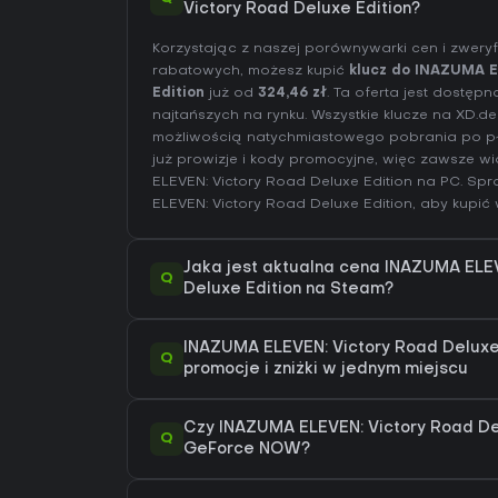
Victory Road Deluxe Edition?
Korzystając z naszej porównywarki cen i zwer
rabatowych, możesz kupić
klucz do INAZUMA E
Edition
już od
324,46 zł
. Ta oferta jest dostęp
najtańszych na rynku. Wszystkie klucze na XD.d
możliwością natychmiastowego pobrania po pł
już prowizje i kody promocyjne, więc zawsze w
ELEVEN: Victory Road Deluxe Edition na
PC
. Sp
ELEVEN: Victory Road Deluxe Edition
, aby kupić
Jaka jest aktualna cena INAZUMA ELE
Q
Deluxe Edition na Steam?
INAZUMA ELEVEN: Victory Road Deluxe 
Q
promocje i zniżki w jednym miejscu
Czy INAZUMA ELEVEN: Victory Road De
Q
GeForce NOW?