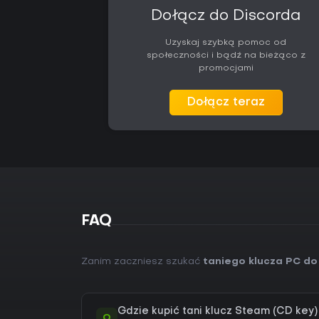
Dołącz do Discorda
Uzyskaj szybką pomoc od
społeczności i bądź na bieżąco z
promocjami
Dołącz teraz
FAQ
Zanim zaczniesz szukać
taniego klucza PC do
Gdzie kupić tani klucz Steam (CD key
Q