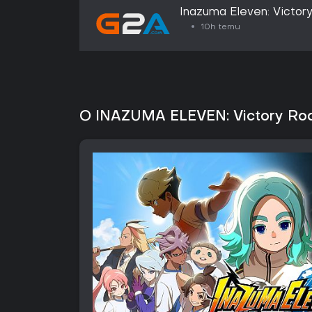
Inazuma Eleven: Victory
Steam Gift - EUROPE
10h temu
O INAZUMA ELEVEN: Victory Roa