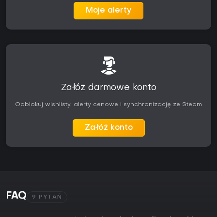
Moje alerty
Załóż darmowe konto
Odblokuj wishlisty, alerty cenowe i synchronizację ze Steam
Załóż konto
FAQ
9 PYTAŃ