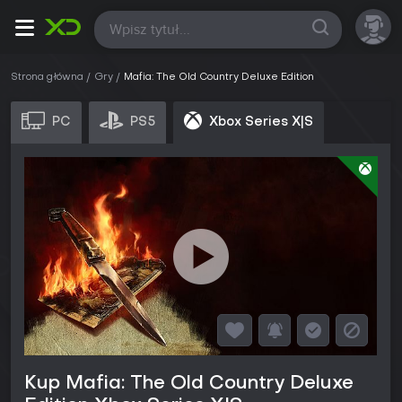
Wszystkie
Strona główna
Gry
Mafia: The Old Country Deluxe Edition
PC
PS5
Xbox Series X|S
Kup Mafia: The Old Country Deluxe