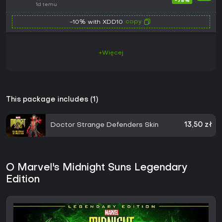
-78%
1d temu
copy
-10% with XDD10
+Więcej
This package includes (1)
Doctor Strange Defenders Skin
13,50 zł
O Marvel's Midnight Suns Legendary
Edition