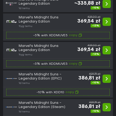
~335,88 zł
Legendary Edition
-10%
1d temu
Marvel's Midnight Suns
429,00 zł
369,54 zł
Legendary Edition
-13%
1tyg temu
copy
-5% with XDDMUVE5
Marvel's Midnight Suns
429,00 zł
369,54 zł
Legendary Edition
-13%
1tyg temu
copy
-5% with XDDMUVE5
Marvel's Midnight Suns -
429,79 zł
386,81 zł
Legendary Edition (EPIC)
-10%
1d temu
copy
-10% with XDD10
Marvel's Midnight Suns -
429,79 zł
386,81 zł
Legendary Edition (Steam)
-10%
1d temu