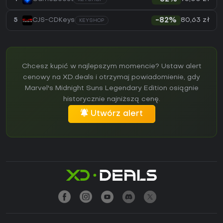
80,63 zł
5
CJS-CDKeys
-82%
KEYSHOP
Chcesz kupić w najlepszym momencie? Ustaw alert
cenowy na XD.deals i otrzymaj powiadomienie, gdy
Marvel's Midnight Suns Legendary Edition osiągnie
historycznie najniższą cenę.
Utwórz alert