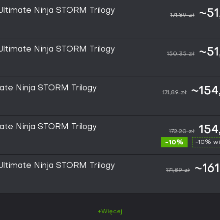
timate Ninja STORM Trilogy
~51
171,89 zł
timate Ninja STORM Trilogy
~51
150,35 zł
ate Ninja STORM Trilogy
~154
171,89 zł
ate Ninja STORM Trilogy
154
172,20 zł
-10%
-10% wi
timate Ninja STORM Trilogy
~161
171,89 zł
+Więcej