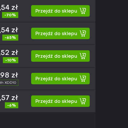
,54 zł
Przejdź do sklepu
-70%
,54 zł
Przejdź do sklepu
-65%
,52 zł
Przejdź do sklepu
-10%
,98 zł
Przejdź do sklepu
th XDD10
,57 zł
Przejdź do sklepu
-6%