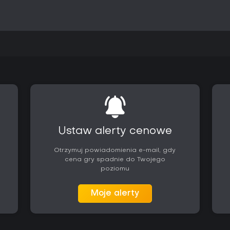
Ustaw alerty cenowe
Otrzymuj powiadomienia e-mail, gdy
cena gry spadnie do Twojego
poziomu
Moje alerty