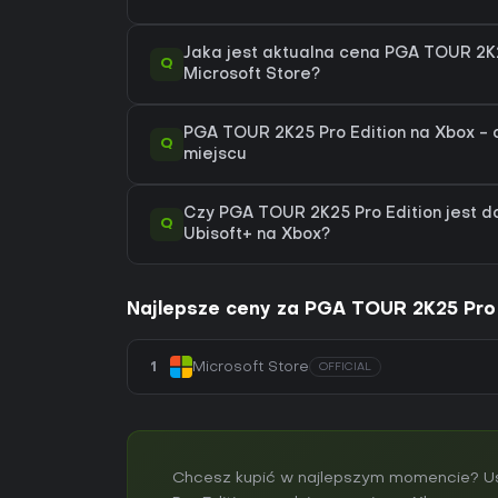
Jaka jest aktualna cena PGA TOUR 2K2
Q
Microsoft Store?
PGA TOUR 2K25 Pro Edition na Xbox - o
Q
miejscu
Czy PGA TOUR 2K25 Pro Edition jest d
Q
Ubisoft+ na Xbox?
Najlepsze ceny za PGA TOUR 2K25 Pro 
1
Microsoft Store
OFFICIAL
Chcesz kupić w najlepszym momencie? Us