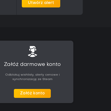
Utwórz alert
Załóż darmowe konto
Odblokuj wishlisty, alerty cenowe i
synchronizację ze Steam
Załóż konto