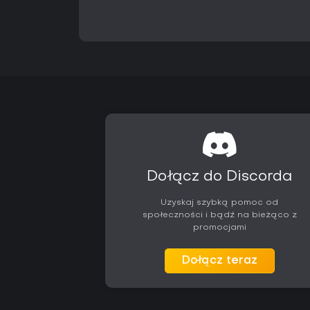
Dołącz do Discorda
Uzyskaj szybką pomoc od
społeczności i bądź na bieżąco z
promocjami
Dołącz teraz