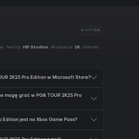
8 PYTAŃ
je. Twórcy:
HB Studios
. Wydawca:
2K
. Gatunki:
UR 2K25 Pro Edition w Microsoft Store?
box mogę grać w PGA TOUR 2K25 Pro
 Edition jest na Xbox Game Pass?