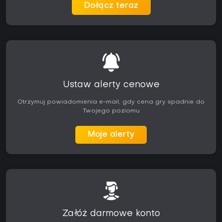
Dołącz teraz
Ustaw alerty cenowe
Otrzymuj powiadomienia e-mail, gdy cena gry spadnie do
Twojego poziomu
Moje alerty
Załóż darmowe konto