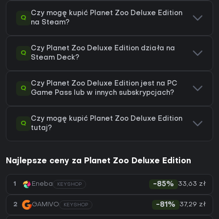
Czy mogę kupić Planet Zoo Deluxe Edition
Q
na Steam?
Czy Planet Zoo Deluxe Edition działa na
Q
Steam Deck?
Czy Planet Zoo Deluxe Edition jest na PC
Q
Game Pass lub w innych subskrypcjach?
Czy mogę kupić Planet Zoo Deluxe Edition
Q
tutaj?
Najlepsze ceny za Planet Zoo Deluxe Edition
33,63 zł
1
Eneba
-85%
KEYSHOP
37,29 zł
2
GAMIVO
-81%
KEYSHOP