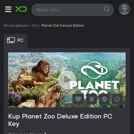
Wszystkie
Strona główna
Gry
Planet Zoo Deluxe Edition
PC
Kup Planet Zoo Deluxe Edition PC
Key