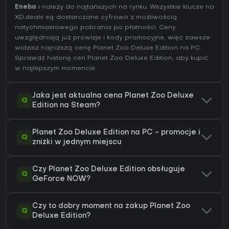
Eneba
i należy do najtańszych na rynku. Wszystkie klucze na
XD.deals są dostarczane cyfrowo z możliwością
natychmiastowego pobrania po płatności. Ceny
uwzględniają już prowizje i kody promocyjne, więc zawsze
widzisz najniższą cenę Planet Zoo Deluxe Edition na
PC
.
Sprawdź
historię cen Planet Zoo Deluxe Edition
, aby kupić
w najlepszym momencie.
Jaka jest aktualna cena Planet Zoo Deluxe
Q
Edition na Steam?
Planet Zoo Deluxe Edition na PC - promocje i
Q
zniżki w jednym miejscu
Czy Planet Zoo Deluxe Edition obsługuje
Q
GeForce NOW?
Czy to dobry moment na zakup Planet Zoo
Q
Deluxe Edition?