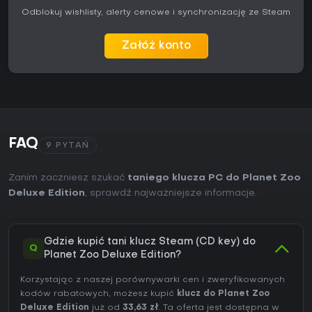
Odblokuj wishlisty, alerty cenowe i synchronizację ze Steam
Załóż konto
FAQ
9 PYTAŃ
Zanim zaczniesz szukać
taniego klucza PC do Planet Zoo
Deluxe Edition
, sprawdź najważniejsze informacje.
Gdzie kupić tani klucz Steam (CD key) do
Q
Planet Zoo Deluxe Edition?
Korzystając z naszej porównywarki cen i zweryfikowanych
kodów rabatowych, możesz kupić
klucz do Planet Zoo
Deluxe Edition
już od
33,63 zł
. Ta oferta jest dostępna w