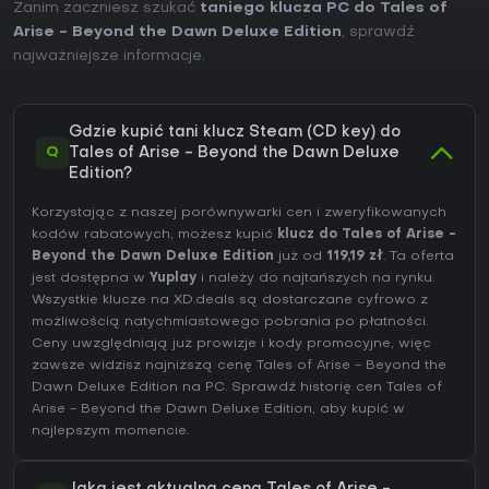
Zanim zaczniesz szukać
taniego klucza PC do Tales of
Arise - Beyond the Dawn Deluxe Edition
, sprawdź
najważniejsze informacje.
Gdzie kupić tani klucz Steam (CD key) do
Q
Tales of Arise - Beyond the Dawn Deluxe
Edition?
Korzystając z naszej porównywarki cen i zweryfikowanych
kodów rabatowych, możesz kupić
klucz do Tales of Arise -
Beyond the Dawn Deluxe Edition
już od
119,19 zł
. Ta oferta
jest dostępna w
Yuplay
i należy do najtańszych na rynku.
Wszystkie klucze na XD.deals są dostarczane cyfrowo z
możliwością natychmiastowego pobrania po płatności.
Ceny uwzględniają już prowizje i kody promocyjne, więc
zawsze widzisz najniższą cenę Tales of Arise - Beyond the
Dawn Deluxe Edition na
PC
. Sprawdź
historię cen Tales of
Arise - Beyond the Dawn Deluxe Edition
, aby kupić w
najlepszym momencie.