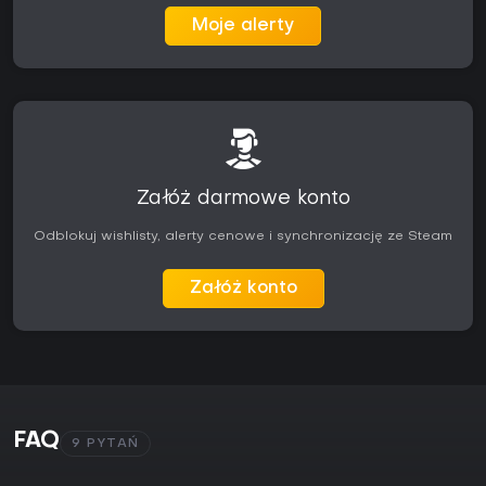
Moje alerty
Załóż darmowe konto
Odblokuj wishlisty, alerty cenowe i synchronizację ze Steam
Załóż konto
FAQ
9 PYTAŃ