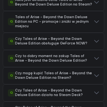
Jaka jest aktualna cena Tales of Arise -
Q
Beyond the Dawn Deluxe Edition na Steam?
Tales of Arise - Beyond the Dawn Deluxe
Q
Edition na PC - promocje i zniżki w jednym
miejscu
Czy Tales of Arise - Beyond the Dawn
Q
Deluxe Edition obsługuje GeForce NOW?
Czy to dobry moment na zakup Tales of
Q
Arise - Beyond the Dawn Deluxe Edition?
Czy mogę kupić Tales of Arise - Beyond the
Q
Dawn Deluxe Edition na Steam?
Czy Tales of Arise - Beyond the Dawn
Q
Deluxe Edition działa na Steam Deck?