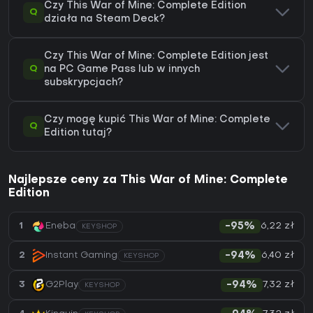
Czy This War of Mine: Complete Edition
Q
działa na Steam Deck?
Czy This War of Mine: Complete Edition jest
Q
na PC Game Pass lub w innych
subskrypcjach?
Czy mogę kupić This War of Mine: Complete
Q
Edition tutaj?
Najlepsze ceny za This War of Mine: Complete
Edition
6,22 zł
1
Eneba
-95%
KEYSHOP
6,40 zł
2
Instant Gaming
-94%
KEYSHOP
7,32 zł
3
G2Play
-94%
KEYSHOP