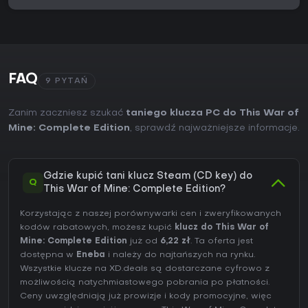
FAQ
9 PYTAŃ
Zanim zaczniesz szukać
taniego klucza PC do This War of
Mine: Complete Edition
, sprawdź najważniejsze informacje.
Gdzie kupić tani klucz Steam (CD key) do
Q
This War of Mine: Complete Edition?
Korzystając z naszej porównywarki cen i zweryfikowanych
kodów rabatowych, możesz kupić
klucz do This War of
Mine: Complete Edition
już od
6,22 zł
. Ta oferta jest
dostępna w
Eneba
i należy do najtańszych na rynku.
Wszystkie klucze na XD.deals są dostarczane cyfrowo z
możliwością natychmiastowego pobrania po płatności.
Ceny uwzględniają już prowizje i kody promocyjne, więc