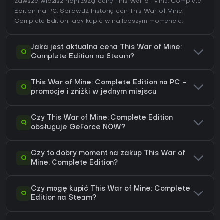
zawsze widzisz najniższą cenę This War of Mine: Complete
Edition na
PC
. Sprawdź
historię cen This War of Mine:
Complete Edition
, aby kupić w najlepszym momencie.
Jaka jest aktualna cena This War of Mine:
Q
Complete Edition na Steam?
This War of Mine: Complete Edition na PC -
Q
promocje i zniżki w jednym miejscu
Czy This War of Mine: Complete Edition
Q
obsługuje GeForce NOW?
Czy to dobry moment na zakup This War of
Q
Mine: Complete Edition?
Czy mogę kupić This War of Mine: Complete
Q
Edition na Steam?