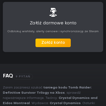
Załóż darmowe konto
Odblokuj wishlisty, alerty cenowe i synchronizację ze Steam
Załóż konto
FAQ
9 PYTAŃ
Zanim zaczniesz szukać
taniego kodu Tomb Raider:
Definitive Survivor Trilogy na Xbox
, sprawdź
najważniejsze informacje. Twórcy:
Crystal Dynamics and
Eidos Montreal
. Wydawca:
Crystal Dynamics
. Gatunki: