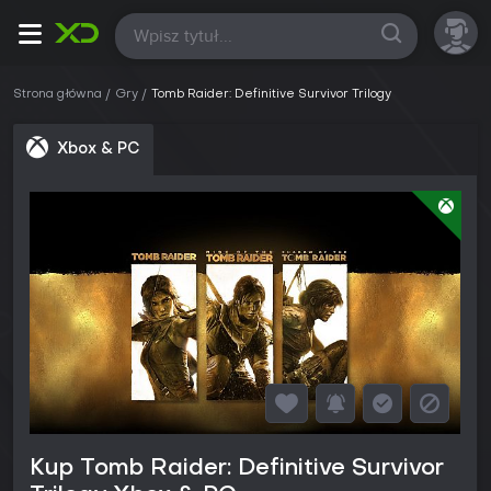
Wszystkie
Strona główna
Gry
Tomb Raider: Definitive Survivor Trilogy
Xbox & PC
Kup Tomb Raider: Definitive Survivor