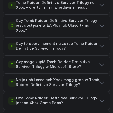
Tomb Raider: Definitive Survivor Trilogy na
Q
Xbox - oferty i zniżki w jednym miejscu
Czy Tomb Raider: Definitive Survivor Trilogy
Q
jest dostępne w EA Play lub Ubisoft+ na
Xbox?
Czy to dobry moment na zakup Tomb Raider:
Q
Definitive Survivor Trilogy?
Czy mogę kupić Tomb Raider: Definitive
Q
Survivor Trilogy w Microsoft Store?
Na jakich konsolach Xbox mogę grać w Tomb
Q
Raider: Definitive Survivor Trilogy?
Czy Tomb Raider: Definitive Survivor Trilogy
Q
jest na Xbox Game Pass?