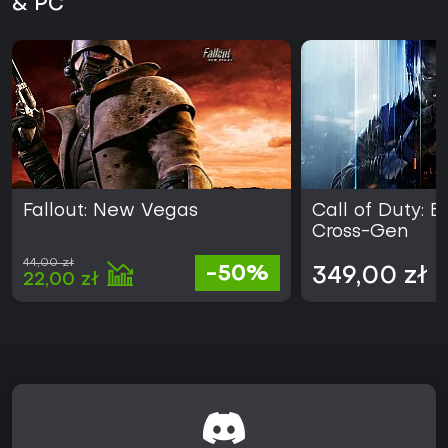
& PC
Fallout: New Vegas
Call of Duty: B
Cross-Gen
44,00 zł
-50%
349,00 zł
22,00 zł