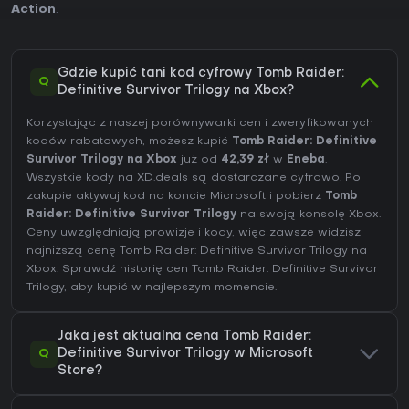
Action
.
Gdzie kupić tani kod cyfrowy Tomb Raider:
Q
Definitive Survivor Trilogy na Xbox?
Korzystając z naszej porównywarki cen i zweryfikowanych
kodów rabatowych, możesz kupić
Tomb Raider: Definitive
Survivor Trilogy na Xbox
już od
42,39 zł
w
Eneba
.
Wszystkie kody na XD.deals są dostarczane cyfrowo. Po
zakupie aktywuj kod na koncie Microsoft i pobierz
Tomb
Raider: Definitive Survivor Trilogy
na swoją konsolę Xbox.
Ceny uwzględniają prowizje i kody, więc zawsze widzisz
najniższą cenę Tomb Raider: Definitive Survivor Trilogy na
Xbox
. Sprawdź
historię cen Tomb Raider: Definitive Survivor
Trilogy
, aby kupić w najlepszym momencie.
Jaka jest aktualna cena Tomb Raider:
Q
Definitive Survivor Trilogy w Microsoft
Store?