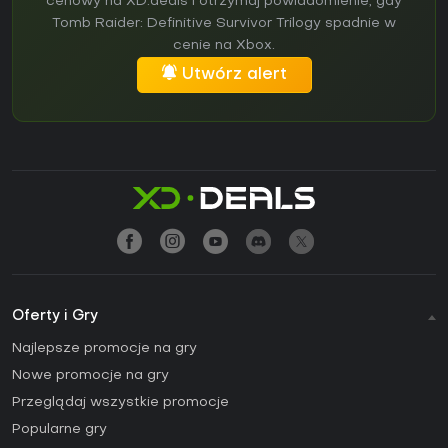
cenowy na XD.deals i otrzymaj powiadomienie, gdy
Tomb Raider: Definitive Survivor Trilogy spadnie w
cenie na Xbox.
Utwórz alert
Oferty i Gry
Najlepsze promocje na gry
Nowe promocje na gry
Przeglądaj wszystkie promocje
Popularne gry