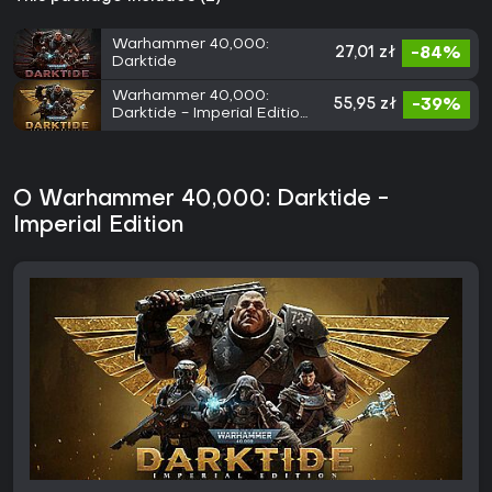
Warhammer 40,000:
27,01 zł
-84%
Darktide
Warhammer 40,000:
55,95 zł
-39%
Darktide - Imperial Edition
Upgrade
O Warhammer 40,000: Darktide -
Imperial Edition