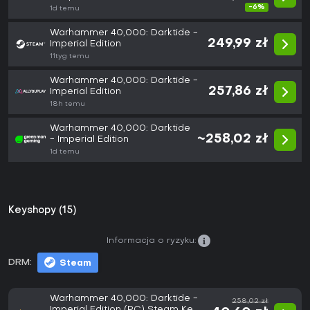
-6%
1d temu
Warhammer 40,000: Darktide -
249,99 zł
Imperial Edition
11tyg temu
Warhammer 40,000: Darktide -
257,86 zł
Imperial Edition
18h temu
Warhammer 40,000: Darktide
~258,02 zł
- Imperial Edition
1d temu
Keyshopy (15)
Informacja o ryzyku:
DRM:
Steam
Warhammer 40,000: Darktide -
258,02 zł
Imperial Edition (PC) Steam Key