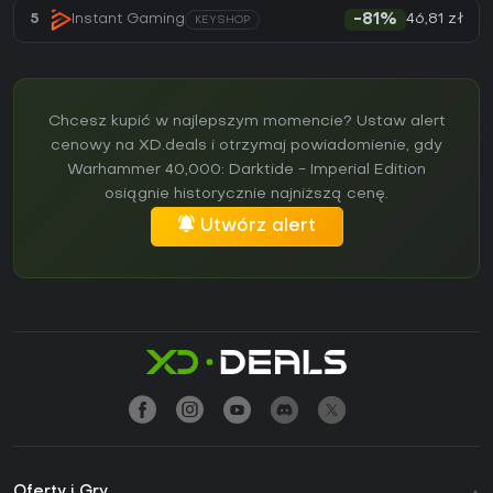
46,81 zł
5
Instant Gaming
-81%
KEYSHOP
Chcesz kupić w najlepszym momencie? Ustaw alert
cenowy na XD.deals i otrzymaj powiadomienie, gdy
Warhammer 40,000: Darktide - Imperial Edition
osiągnie historycznie najniższą cenę.
Utwórz alert
Oferty i Gry