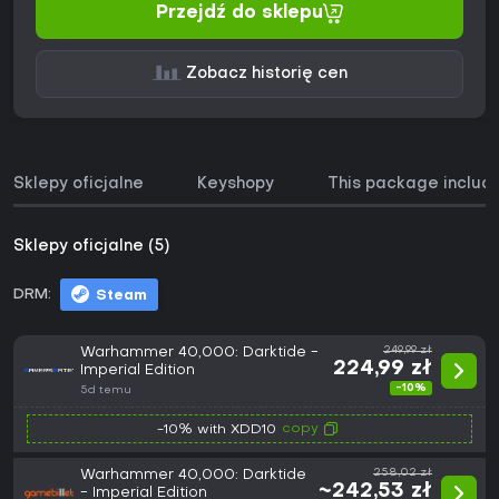
Przejdź do sklepu
Zobacz historię cen
Sklepy oficjalne
Keyshopy
This package includ
Sklepy oficjalne (5)
DRM:
Steam
Warhammer 40,000: Darktide -
249,99 zł
224,99 zł
Imperial Edition
-10%
5d temu
copy
-10% with XDD10
Warhammer 40,000: Darktide
258,02 zł
~242,53 zł
- Imperial Edition