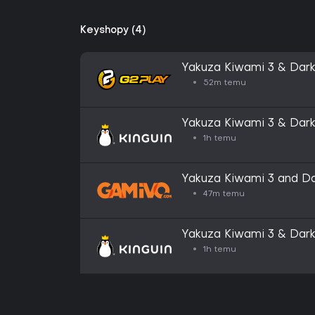
Keyshopy (4)
Yakuza Kiwami 3 & Dark
Order Bonus PC Steam
52m temu
Yakuza Kiwami 3 & Dark
Order Bonus PC Steam
1h temu
Yakuza Kiwami 3 and Da
(Steam Gift)
47m temu
Yakuza Kiwami 3 & Dark
Altergift
1h temu