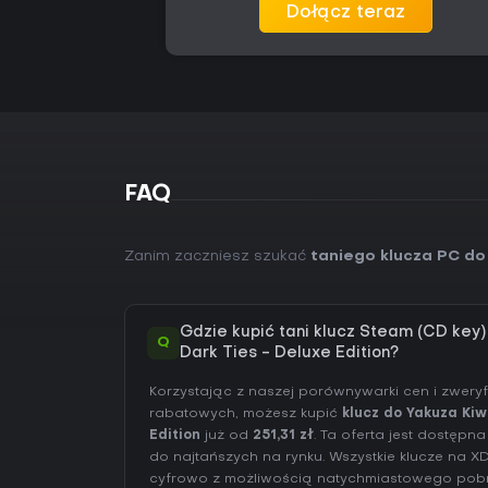
Dołącz teraz
FAQ
Zanim zaczniesz szukać
taniego klucza PC do
Gdzie kupić tani klucz Steam (CD key
Q
Dark Ties - Deluxe Edition?
Korzystając z naszej porównywarki cen i zwer
rabatowych, możesz kupić
klucz do Yakuza Kiw
Edition
już od
251,31 zł
. Ta oferta jest dostępn
do najtańszych na rynku. Wszystkie klucze na X
cyfrowo z możliwością natychmiastowego pobr