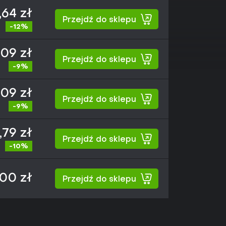
64 zł
Przejdź do sklepu
-12%
09 zł
Przejdź do sklepu
-9%
09 zł
Przejdź do sklepu
-9%
,79 zł
Przejdź do sklepu
-10%
,00 zł
Przejdź do sklepu