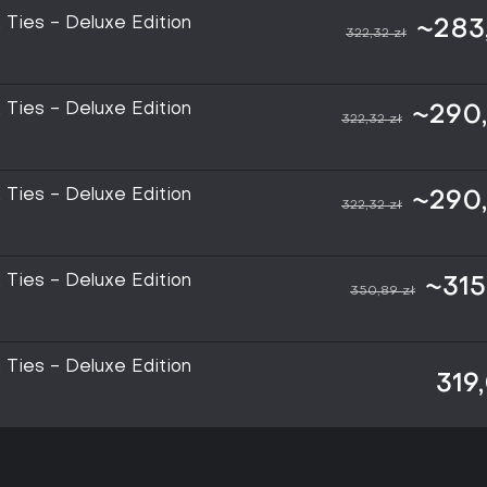
 Ties - Deluxe Edition
~283,
322,32 zł
 Ties - Deluxe Edition
~290,
322,32 zł
 Ties - Deluxe Edition
~290,
322,32 zł
 Ties - Deluxe Edition
~315
350,89 zł
 Ties - Deluxe Edition
319