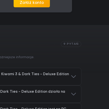
Załóż konto
9 PYTAŃ
żniejsze informacje.
Kiwami 3 & Dark Ties - Deluxe Edition
Dark Ties - Deluxe Edition działa na