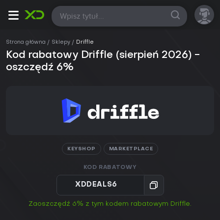
Wszystkie
Strona główna
Sklepy
Driffle
Kod rabatowy Driffle (sierpień 2026) -
oszczędź 6%
KEYSHOP
MARKETPLACE
KOD RABATOWY
XDDEALS6
Zaoszczędź 6% z tym kodem rabatowym Driffle.