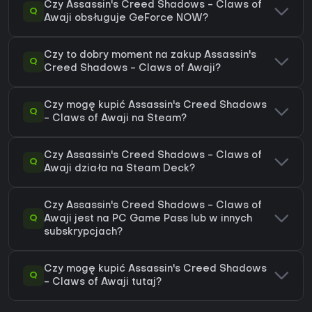
Czy Assassin's Creed Shadows - Claws of
Q
Awaji obsługuje GeForce NOW?
Czy to dobry moment na zakup Assassin's
Q
Creed Shadows - Claws of Awaji?
Czy mogę kupić Assassin's Creed Shadows
Q
- Claws of Awaji na Steam?
Czy Assassin's Creed Shadows - Claws of
Q
Awaji działa na Steam Deck?
Czy Assassin's Creed Shadows - Claws of
Q
Awaji jest na PC Game Pass lub w innych
subskrypcjach?
Czy mogę kupić Assassin's Creed Shadows
Q
- Claws of Awaji tutaj?