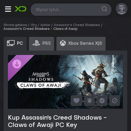
Wszystkie
Strona główna
Gry
Action
Assassin's Creed Shadows
Assassin's Creed Shadows - Claws of Awaji
PC
PS5
Xbox Series X|S
Kup Assassin's Creed Shadows -
Claws of Awaji PC Key