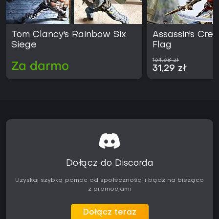
Tom Clancy's Rainbow Six
Assassin's Cre
Siege
Flag
164,68 zł
Za darmo
31,29 zł
Dołącz do Discorda
Uzyskaj szybką pomoc od społeczności i bądź na bieżąco
z promocjami
Dołącz teraz