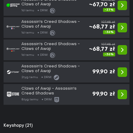
Claws of Awaji
~67,70 zł
-37%
1d temu
DRM:
Assassin's Creed Shadows -
107,48 zł
Claws of Awaji
~68,77 zł
-36%
1d temu
DRM:
Assassin's Creed Shadows -
107,48 zł
Claws of Awaji
~68,77 zł
-36%
1d temu
DRM:
Assassin's Creed Shadows -
Claws of Awaji
99,90 zł
2tyg temu
DRM:
Claws of Awaji - Assassin's
Creed Shadows
99,90 zł
8tyg temu
DRM:
Keyshopy (21)