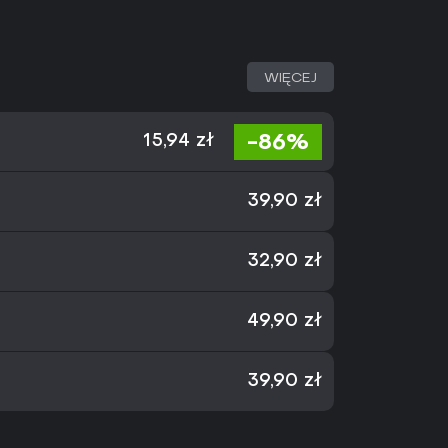
WIĘCEJ
-86%
15,94 zł
39,90 zł
32,90 zł
49,90 zł
39,90 zł