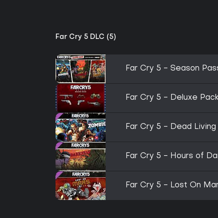
Far Cry 5 DLC (5)
Far Cry 5 - Season Pas
Far Cry 5 - Deluxe Pac
Far Cry 5 - Dead Livin
Far Cry 5 - Hours of D
Far Cry 5 - Lost On Ma