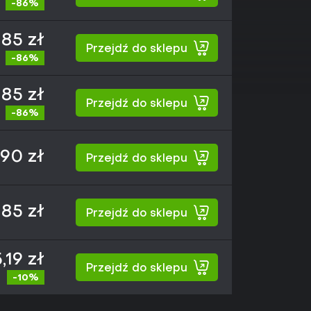
-86%
,85 zł
Przejdź do sklepu
-86%
,85 zł
Przejdź do sklepu
-86%
,90 zł
Przejdź do sklepu
,85 zł
Przejdź do sklepu
,19 zł
Przejdź do sklepu
-10%