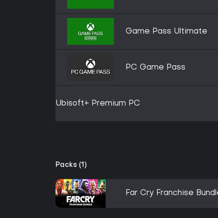
Game Pass Ultimate
PC Game Pass
Ubisoft+ Premium PC
Packs (1)
Far Cry Franchise Bundl