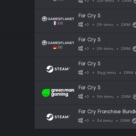
22h temu
+5
DRM:
Far Cry 5
21h temu
+5
DRM:
Far Cry 5
21h temu
+5
DRM:
Far Cry 5
3tyg temu
+5
DRM:
Far Cry 5
16h temu
+5
DRM:
Far Cry Franchise Bundl
3d temu
+5
DRM: