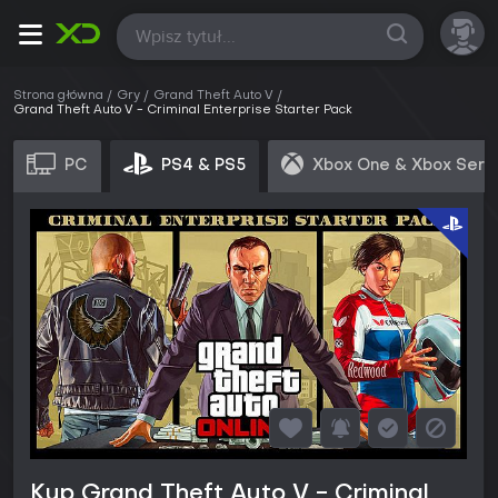
Wszystkie
Strona główna
Gry
Grand Theft Auto V
Grand Theft Auto V - Criminal Enterprise Starter Pack
PC
PS4 & PS5
Xbox One & Xbox Seri
Kup Grand Theft Auto V - Criminal