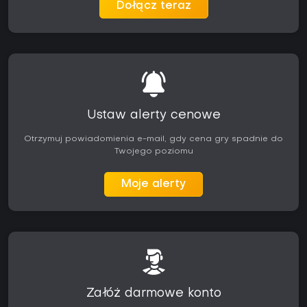
Dołącz teraz
koncentruje się wyłącznie na części multiplayerowej.
Ustaw alerty cenowe
Otrzymuj powiadomienia e-mail, gdy cena gry spadnie do
Twojego poziomu
Moje alerty
Załóż darmowe konto