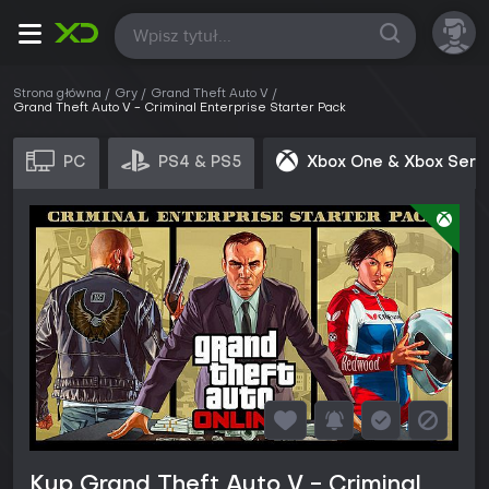
Wszystkie
Strona główna
Gry
Grand Theft Auto V
Grand Theft Auto V - Criminal Enterprise Starter Pack
PC
PS4 & PS5
Xbox One & Xbox Seri
Kup Grand Theft Auto V - Criminal