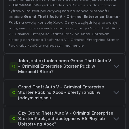
w
Gameseal
. Wszystkie kody na XD.deals są dostarczane
cyfrowo. Po zakupie aktywuj kod na koncie Microsoft i
pobierz
Grand Theft Auto V - Criminal Enterprise Starter
Pack
na swoją konsolę Xbox. Ceny uwzględniają prowizje i
kody, więc zawsze widzisz najniższą cenę Grand Theft Auto
V - Criminal Enterprise Starter Pack na
Xbox
. Sprawdź
historię cen Grand Theft Auto V - Criminal Enterprise Starter
Pack
, aby kupić w najlepszym momencie.
Jaka jest aktualna cena Grand Theft Auto V
Q
- Criminal Enterprise Starter Pack w
Microsoft Store?
Grand Theft Auto V - Criminal Enterprise
Q
Starter Pack na Xbox - oferty i zniżki w
jednym miejscu
Czy Grand Theft Auto V - Criminal Enterprise
Q
Starter Pack jest dostępne w EA Play lub
Ubisoft+ na Xbox?