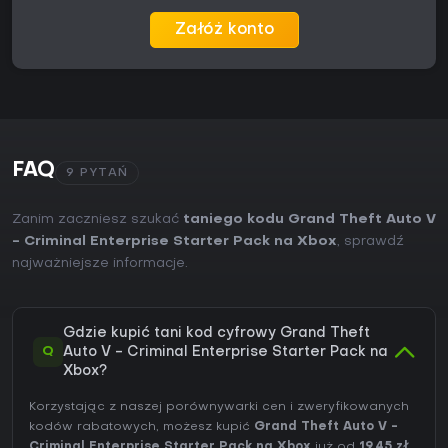
Załóż konto
FAQ
9 PYTAŃ
Zanim zaczniesz szukać
taniego kodu Grand Theft Auto V
- Criminal Enterprise Starter Pack na Xbox
, sprawdź
najważniejsze informacje.
Gdzie kupić tani kod cyfrowy Grand Theft
Q
Auto V - Criminal Enterprise Starter Pack na
Xbox?
Korzystając z naszej porównywarki cen i zweryfikowanych
kodów rabatowych, możesz kupić
Grand Theft Auto V -
Criminal Enterprise Starter Pack na Xbox
już od
19,45 zł