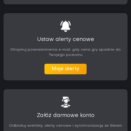
Ustaw alerty cenowe
Otrzymuj powiadomienia e-mail, gdy cena gry spadnie do
Twojego poziomu
Moje alerty
Załóż darmowe konto
Odblokuj wishlisty, alerty cenowe i synchronizację ze Steam