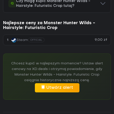
Czy mogę kupić Monster Hunter Wilds -
Q
Hairstyle: Futuristic Crop tutaj?
Najlepsze ceny za Monster Hunter Wilds -
Hairstyle: Futuristic Crop
9,00 zł
1
Steam
OFFICIAL
Chcesz kupić w najlepszym momencie? Ustaw alert
cenowy na XD.deals i otrzymaj powiadomienie, gdy
Monster Hunter Wilds - Hairstyle: Futuristic Crop
osiągnie historycznie najniższą cenę.
Utwórz alert