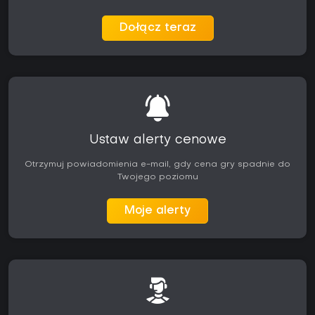
Dołącz teraz
Ustaw alerty cenowe
Otrzymuj powiadomienia e-mail, gdy cena gry spadnie do
Twojego poziomu
Moje alerty