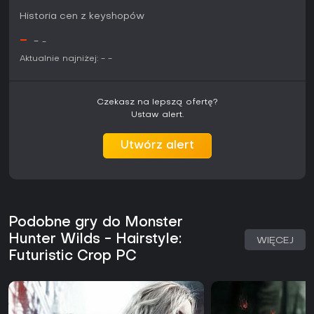
Historia cen z keyshopów
-
-
-
Aktualnie najniżej:
-
-
Czekasz na lepszą ofertę?
Ustaw alert.
Utwórz alert
Podobne gry do Monster
Hunter Wilds - Hairstyle:
WIĘCEJ
Futuristic Crop PC