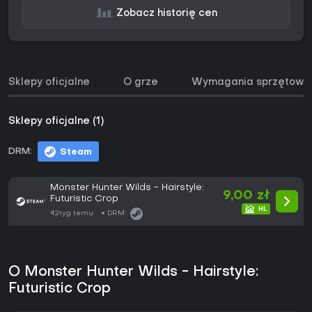
Zobacz historię cen
Sklepy oficjalne
O grze
Wymagania sprzętowe
Sklepy oficjalne (1)
DRM:
Steam
Monster Hunter Wilds - Hairstyle:
9,00 zł
Futuristic Crop
42tyg temu
DRM:
O Monster Hunter Wilds - Hairstyle:
Futuristic Crop