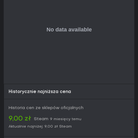
Historycznie najniższa cena
Historia cen ze sklepów oficjalnych
9,00 zł
Steam
9 miesięcy temu
Aktualnie najniżej:
9,00 zł
Steam