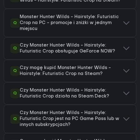
Wilds - Hairstyle: Futuristic Crop na Steam?
Monster Hunter Wilds - Hairstyle: Futuristic
Q
Crop na PC - promocje i zniżki w jednym
miejscu
Czy Monster Hunter Wilds - Hairstyle:
Q
Futuristic Crop obsługuje GeForce NOW?
Czy mogę kupić Monster Hunter Wilds -
Q
Hairstyle: Futuristic Crop na Steam?
Czy Monster Hunter Wilds - Hairstyle:
Q
Futuristic Crop działa na Steam Deck?
Czy Monster Hunter Wilds - Hairstyle:
Q
Futuristic Crop jest na PC Game Pass lub w
innych subskrypcjach?