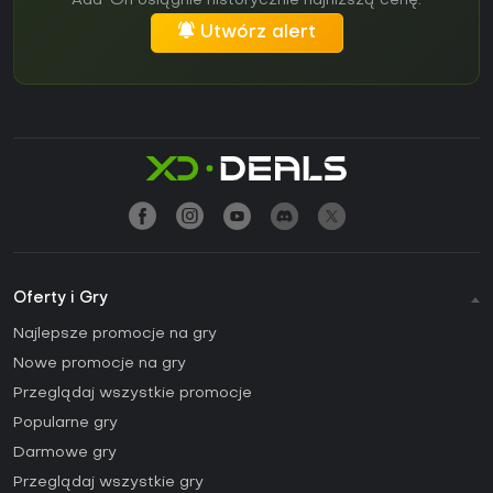
Add-On osiągnie historycznie najniższą cenę.
Utwórz alert
Oferty i Gry
Najlepsze promocje na gry
Nowe promocje na gry
Przeglądaj wszystkie promocje
Popularne gry
Darmowe gry
Przeglądaj wszystkie gry