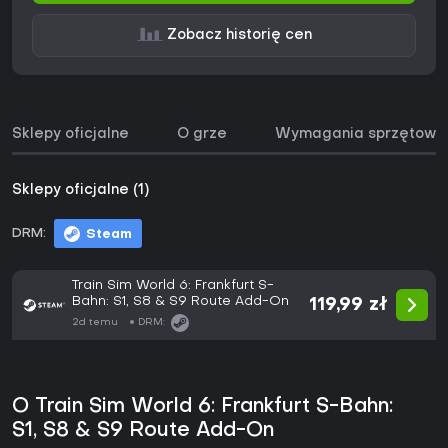
Zobacz historię cen
Sklepy oficjalne
O grze
Wymagania sprzętowe
Sklepy oficjalne (1)
DRM:
Steam
Train Sim World 6: Frankfurt S-
Bahn: S1, S8 & S9 Route Add-On
119,99 zł
2d temu
DRM:
O Train Sim World 6: Frankfurt S-Bahn:
S1, S8 & S9 Route Add-On