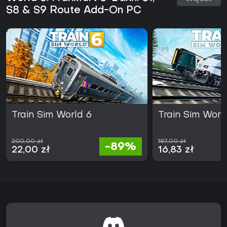
S8 & S9 Route Add-On PC
Train Sim World 6
Train Sim Worl
200,00 zł
187,00 zł
-89%
22,00 zł
16,83 zł