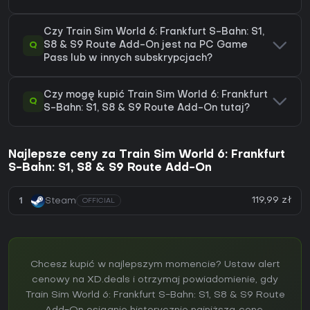
Czy Train Sim World 6: Frankfurt S-Bahn: S1,
Q
S8 & S9 Route Add-On jest na PC Game
Pass lub w innych subskrypcjach?
Czy mogę kupić Train Sim World 6: Frankfurt
Q
S-Bahn: S1, S8 & S9 Route Add-On tutaj?
Najlepsze ceny za Train Sim World 6: Frankfurt
S-Bahn: S1, S8 & S9 Route Add-On
119,99 zł
1
Steam
OFFICIAL
Chcesz kupić w najlepszym momencie? Ustaw alert
cenowy na XD.deals i otrzymaj powiadomienie, gdy
Train Sim World 6: Frankfurt S-Bahn: S1, S8 & S9 Route