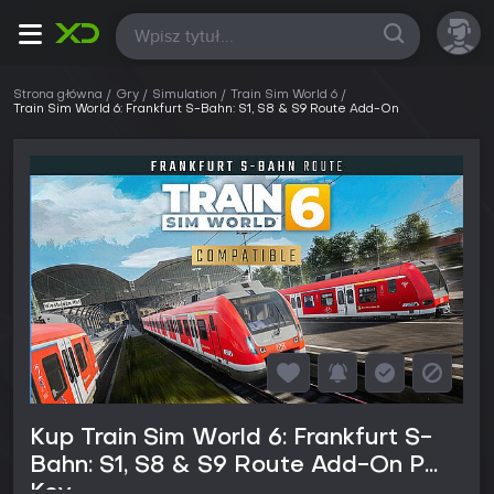
Wszystkie
Strona główna
Gry
Simulation
Train Sim World 6
Train Sim World 6: Frankfurt S-Bahn: S1, S8 & S9 Route Add-On
Kup Train Sim World 6: Frankfurt S-
Bahn: S1, S8 & S9 Route Add-On PC