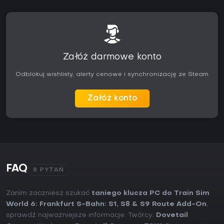
Załóż darmowe konto
Odblokuj wishlisty, alerty cenowe i synchronizację ze Steam
Załóż konto
FAQ
8 PYTAŃ
Zanim zaczniesz szukać
taniego klucza PC do Train Sim
World 6: Frankfurt S-Bahn: S1, S8 & S9 Route Add-On
,
sprawdź najważniejsze informacje. Twórcy:
Dovetail