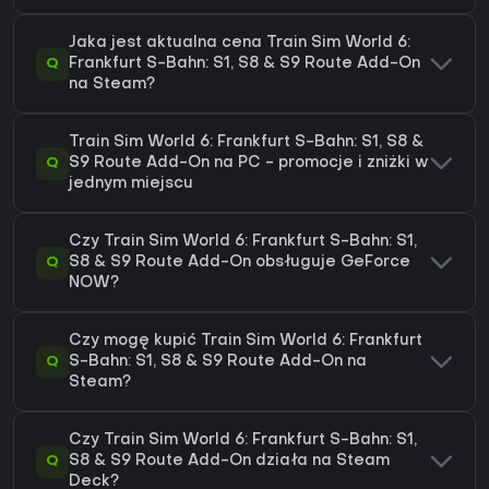
Jaka jest aktualna cena Train Sim World 6:
Q
Frankfurt S-Bahn: S1, S8 & S9 Route Add-On
na Steam?
Train Sim World 6: Frankfurt S-Bahn: S1, S8 &
Q
S9 Route Add-On na PC - promocje i zniżki w
jednym miejscu
Czy Train Sim World 6: Frankfurt S-Bahn: S1,
Q
S8 & S9 Route Add-On obsługuje GeForce
NOW?
Czy mogę kupić Train Sim World 6: Frankfurt
Q
S-Bahn: S1, S8 & S9 Route Add-On na
Steam?
Czy Train Sim World 6: Frankfurt S-Bahn: S1,
Q
S8 & S9 Route Add-On działa na Steam
Deck?