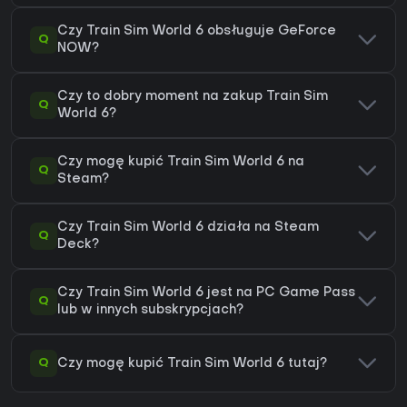
Czy Train Sim World 6 obsługuje GeForce
Q
NOW?
Czy to dobry moment na zakup Train Sim
Q
World 6?
Czy mogę kupić Train Sim World 6 na
Q
Steam?
Czy Train Sim World 6 działa na Steam
Q
Deck?
Czy Train Sim World 6 jest na PC Game Pass
Q
lub w innych subskrypcjach?
Q
Czy mogę kupić Train Sim World 6 tutaj?