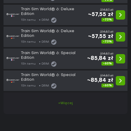
-74%
Train Sim World® 6: Deluxe
214,87 zł
Edition
~57,55 zł
-73%
15h temu
DRM:
Train Sim World® 6: Deluxe
214,87 zł
Edition
~57,55 zł
-73%
15h temu
DRM:
Train Sim World® 6: Special
214,87 zł
Edition
~85,84 zł
-60%
15h temu
DRM:
Train Sim World® 6: Special
214,87 zł
Edition
~85,84 zł
-60%
15h temu
DRM:
+Więcej