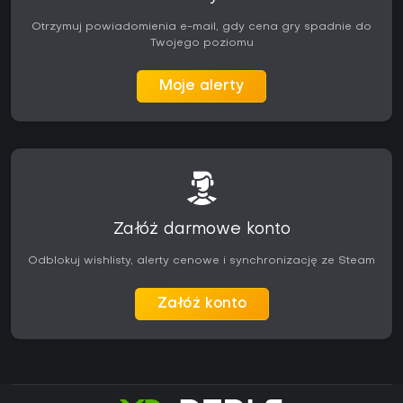
Otrzymuj powiadomienia e-mail, gdy cena gry spadnie do
Twojego poziomu
Moje alerty
Załóż darmowe konto
Odblokuj wishlisty, alerty cenowe i synchronizację ze Steam
Załóż konto