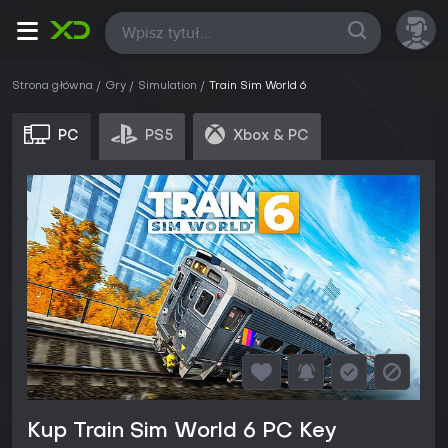
Wszystkie
Strona główna
Gry
Simulation
Train Sim World 6
PC
PS5
Xbox & PC
Kup Train Sim World 6 PC Key