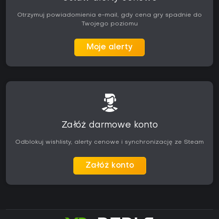
Otrzymuj powiadomienia e-mail, gdy cena gry spadnie do
Twojego poziomu
Moje alerty
Załóż darmowe konto
Odblokuj wishlisty, alerty cenowe i synchronizację ze Steam
Załóż konto