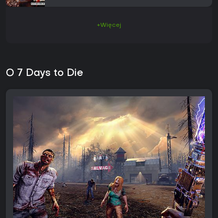
+Więcej
O 7 Days to Die