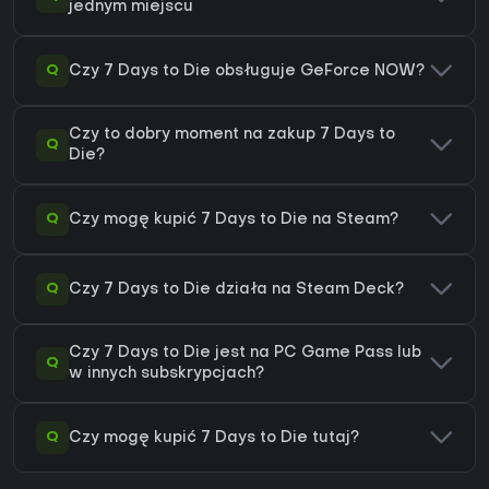
jednym miejscu
Q
Czy 7 Days to Die obsługuje GeForce NOW?
Czy to dobry moment na zakup 7 Days to
Q
Die?
Q
Czy mogę kupić 7 Days to Die na Steam?
Q
Czy 7 Days to Die działa na Steam Deck?
Czy 7 Days to Die jest na PC Game Pass lub
Q
w innych subskrypcjach?
Q
Czy mogę kupić 7 Days to Die tutaj?