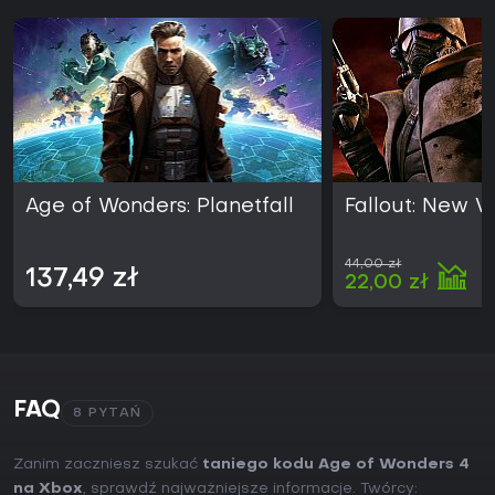
Age of Wonders: Planetfall
Fallout: New 
44,00 zł
137,49 zł
22,00 zł
FAQ
8 PYTAŃ
Zanim zaczniesz szukać
taniego kodu Age of Wonders 4
na Xbox
, sprawdź najważniejsze informacje. Twórcy: