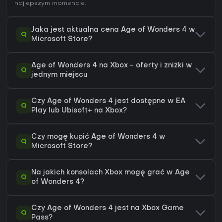
najlepszym momencie.
Jaka jest aktualna cena Age of Wonders 4 w
Q
Microsoft Store?
Age of Wonders 4 na Xbox - oferty i zniżki w
Q
jednym miejscu
Czy Age of Wonders 4 jest dostępne w EA
Q
Play lub Ubisoft+ na Xbox?
Czy mogę kupić Age of Wonders 4 w
Q
Microsoft Store?
Na jakich konsolach Xbox mogę grać w Age
Q
of Wonders 4?
Czy Age of Wonders 4 jest na Xbox Game
Q
Pass?