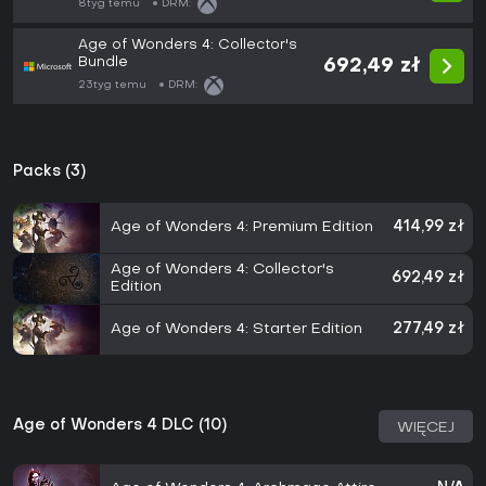
8tyg temu
DRM:
Age of Wonders 4: Collector's
Bundle
692,49 zł
23tyg temu
DRM:
Packs (3)
Age of Wonders 4: Premium Edition
414,99 zł
Age of Wonders 4: Collector's
692,49 zł
Edition
Age of Wonders 4: Starter Edition
277,49 zł
Age of Wonders 4 DLC (10)
WIĘCEJ