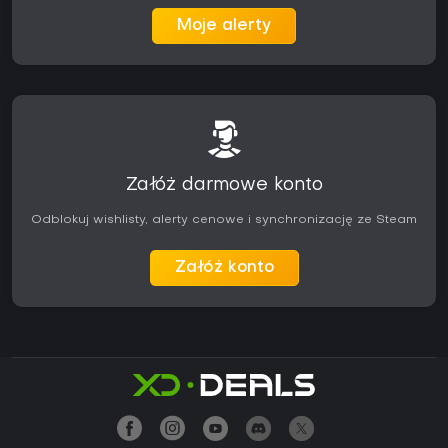
Moje alerty
Załóż darmowe konto
Odblokuj wishlisty, alerty cenowe i synchronizację ze Steam
Załóż konto