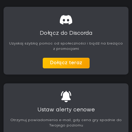
Dołącz do Discorda
Uzyskaj szybką pomoc od społeczności i bądź na bieżąco
z promocjami
Dołącz teraz
Ustaw alerty cenowe
Otrzymuj powiadomienia e-mail, gdy cena gry spadnie do
Twojego poziomu