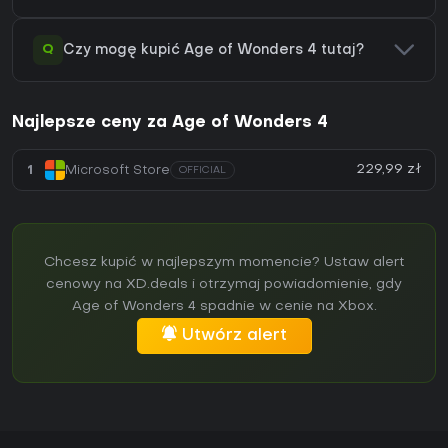
Q
Czy mogę kupić Age of Wonders 4 tutaj?
Najlepsze ceny za Age of Wonders 4
229,99 zł
1
Microsoft Store
OFFICIAL
Chcesz kupić w najlepszym momencie? Ustaw alert
cenowy na XD.deals i otrzymaj powiadomienie, gdy
Age of Wonders 4 spadnie w cenie na Xbox.
Utwórz alert