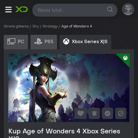
Wszystkie
Strona główna
Gry
Strategy
Age of Wonders 4
PC
PS5
Xbox Series X|S
Kup Age of Wonders 4 Xbox Series