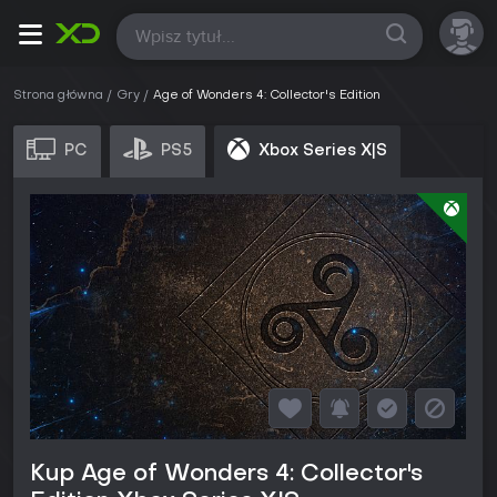
Wszystkie
Strona główna
Gry
Age of Wonders 4: Collector's Edition
PC
PS5
Xbox Series X|S
Kup Age of Wonders 4: Collector's