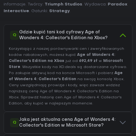
informacje. Twórcy:
Triumph Studios
. Wydawca:
Paradox
Interactive
. Gatunki:
Strategy
.
Gdzie kupić tani kod cyfrowy Age of
Q
Wonders 4: Collector's Edition na Xbox?
Korzystając z naszej porównywarki cen i zweryfikowanych
kodów rabatowych, możesz kupić
Age of Wonders 4:
Collector's Edition na Xbox
już od
692,49 zł
w
Microsoft
Store
. Wszystkie kody na XD.deals są dostarczane cyfrowo.
Po zakupie aktywuj kod na koncie Microsoft i pobierz
Age
of Wonders 4: Collector's Edition
na swoją konsolę Xbox.
Ceny uwzględniają prowizje i kody, więc zawsze widzisz
najniższą cenę Age of Wonders 4: Collector's Edition na
Xbox
. Sprawdź
historię cen Age of Wonders 4: Collector's
Edition
, aby kupić w najlepszym momencie.
Jaka jest aktualna cena Age of Wonders 4:
Q
Collector's Edition w Microsoft Store?