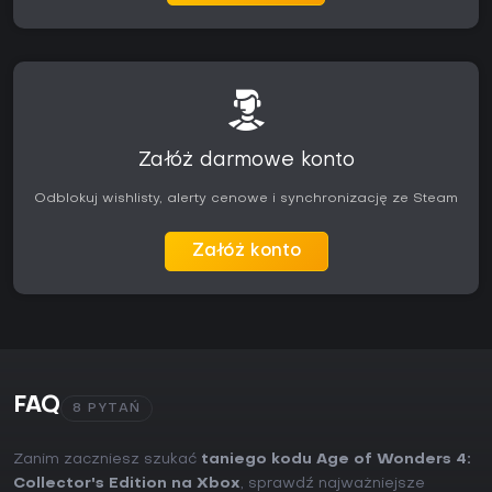
Załóż darmowe konto
Odblokuj wishlisty, alerty cenowe i synchronizację ze Steam
Załóż konto
FAQ
8 PYTAŃ
Zanim zaczniesz szukać
taniego kodu Age of Wonders 4:
Collector's Edition na Xbox
, sprawdź najważniejsze