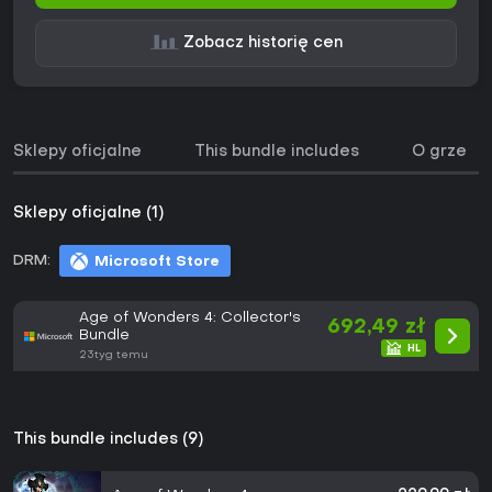
Zobacz historię cen
Sklepy oficjalne
This bundle includes
O grze
Sklepy oficjalne (1)
DRM:
Microsoft Store
Age of Wonders 4: Collector's
692,49 zł
Bundle
23tyg temu
This bundle includes (9)