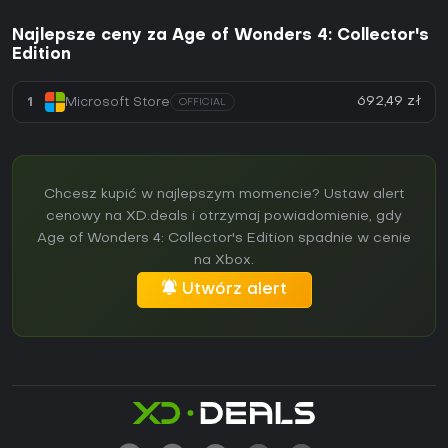
Najlepsze ceny za Age of Wonders 4: Collector's
Edition
692,49 zł
1
Microsoft Store
OFFICIAL
Chcesz kupić w najlepszym momencie? Ustaw alert
cenowy na XD.deals i otrzymaj powiadomienie, gdy
Age of Wonders 4: Collector's Edition spadnie w cenie
na Xbox.
Utwórz alert