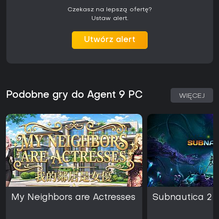
Czekasz na lepszą ofertę?
Ustaw alert.
Utwórz alert
Podobne gry do Agent 9 PC
WIĘCEJ
My Neighbors are Actresses
Subnautica 2