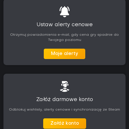
Ustaw alerty cenowe
Otrzymuj powiadomienia e-mail, gdy cena gry spadnie do
Twojego poziomu
Moje alerty
Załóż darmowe konto
Odblokuj wishlisty, alerty cenowe i synchronizację ze Steam
Załóż konto