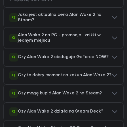
Jaka jest aktualna cena Alan Wake 2 na
Q
Steam?
Alan Wake 2 na PC - promocje i zniżki w
Q
jednym miejscu
Q
Czy Alan Wake 2 obsługuje GeForce NOW?
Q
Czy to dobry moment na zakup Alan Wake 2?
Q
Czy mogę kupić Alan Wake 2 na Steam?
Q
Czy Alan Wake 2 działa na Steam Deck?