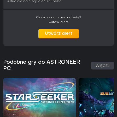
Aktualnie najniżej:
21,63 zł
Eneba
Czekasz na lepszą ofertę?
Ustaw alert.
Utwórz alert
Podobne gry do ASTRONEER
WIĘCEJ
PC