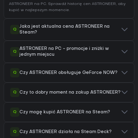
ASTRONEER na
PC
. Sprawdź
historię cen ASTRONEER
, aby
kupić w najlepszym momencie.
Jaka jest aktualna cena ASTRONEER na
Q
Steam?
ASTRONEER na PC - promocje i zniżki w
Q
jednym miejscu
Q
Czy ASTRONEER obsługuje GeForce NOW?
Q
Czy to dobry moment na zakup ASTRONEER?
Q
Czy mogę kupić ASTRONEER na Steam?
Q
Czy ASTRONEER działa na Steam Deck?