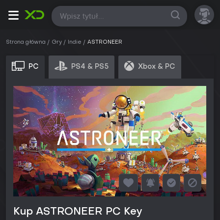
Wszystkie
Strona główna
Gry
Indie
ASTRONEER
PC
PS4 & PS5
Xbox & PC
Kup ASTRONEER PC Key