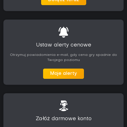
Dołącz teraz
Ustaw alerty cenowe
Otrzymuj powiadomienia e-mail, gdy cena gry spadnie do
Twojego poziomu
Moje alerty
Załóż darmowe konto