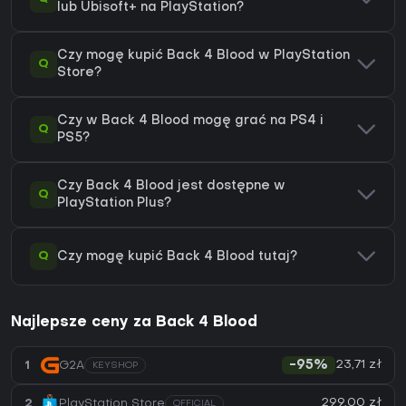
lub Ubisoft+ na PlayStation?
Czy mogę kupić Back 4 Blood w PlayStation
Q
Store?
Czy w Back 4 Blood mogę grać na PS4 i
Q
PS5?
Czy Back 4 Blood jest dostępne w
Q
PlayStation Plus?
Q
Czy mogę kupić Back 4 Blood tutaj?
Najlepsze ceny za Back 4 Blood
23,71 zł
1
G2A
-95%
KEYSHOP
299,00 zł
2
PlayStation Store
OFFICIAL