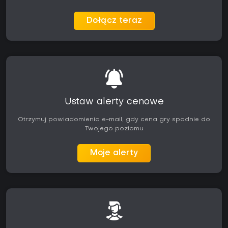
Dołącz teraz
Ustaw alerty cenowe
Otrzymuj powiadomienia e-mail, gdy cena gry spadnie do
Twojego poziomu
Moje alerty