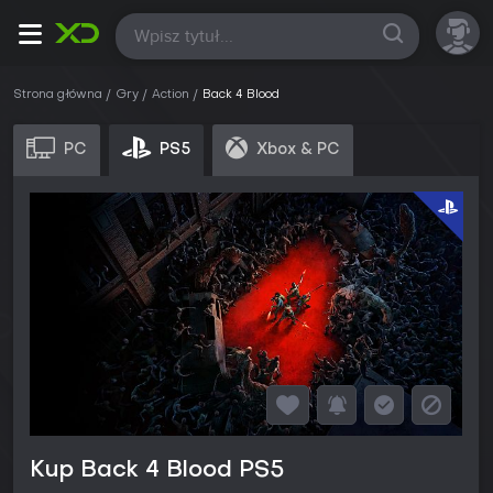
Wszystkie
Strona główna
Gry
Action
Back 4 Blood
PC
PS5
Xbox & PC
Kup Back 4 Blood PS5