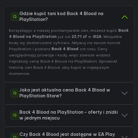
Gdzie kupić tani kod Back 4 Blood na
Q
PlayStation?
Korzystając z naszej porównywarki cen, możesz kupić
Back
4 Blood na PlayStation
już od
23,71 zł
w
G2A
. Wszystkie
kody są dostarczane cyfrowo. Aktywuj na swoim koncie
PlayStation i pobierz
Back 4 Blood
od razu. Ceny
uwzględniają prowizje i kody, więc zawsze widzisz
najniższą cenę Back 4 Blood na
PlayStation
. Sprawdź
historię cen Back 4 Blood
, aby kupić w najlepszym
momencie.
Jaka jest aktualna cena Back 4 Blood w
Q
PlayStation Store?
Back 4 Blood na PlayStation - oferty i zniżki
Q
w jednym miejscu
Czy Back 4 Blood jest dostępne w EA Play
Q