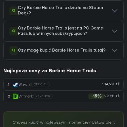
Czy Barbie Horse Trails działa na Steam
Q
Deck?
Czy Barbie Horse Trails jest na PC Game
Q
Pass lub w innych subskrypcjach?
Q
Czy mogę kupić Barbie Horse Trails tutaj?
Najlepsze ceny za Barbie Horse Trails
184,99 zł
1
Steam
OFFICIAL
227,11 zł
2
Difmark
-15%
KEYSHOP
Chcesz kupić w najlepszym momencie? Ustaw alert