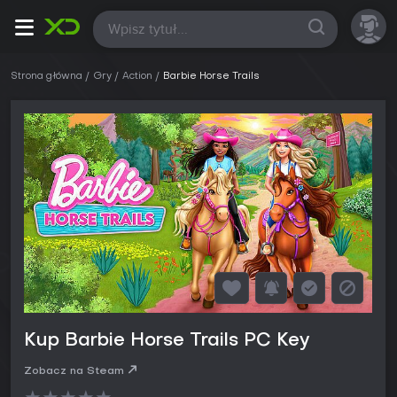
Wszystkie
Strona główna
Gry
Action
Barbie Horse Trails
Kup Barbie Horse Trails PC Key
Zobacz na Steam