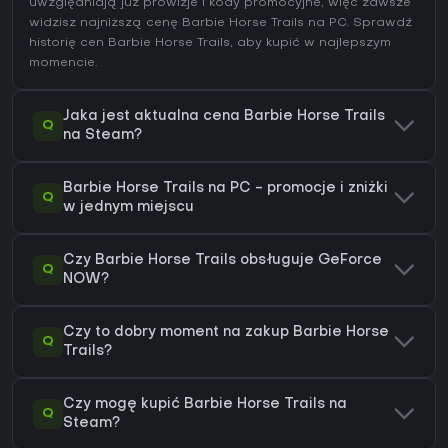
uwzględniają już prowizje i kody promocyjne, więc zawsze
widzisz najniższą cenę Barbie Horse Trails na
PC
. Sprawdź
historię cen Barbie Horse Trails
, aby kupić w najlepszym
momencie.
Jaka jest aktualna cena Barbie Horse Trails
Q
na Steam?
Barbie Horse Trails na PC - promocje i zniżki
Q
w jednym miejscu
Czy Barbie Horse Trails obsługuje GeForce
Q
NOW?
Czy to dobry moment na zakup Barbie Horse
Q
Trails?
Czy mogę kupić Barbie Horse Trails na
Q
Steam?