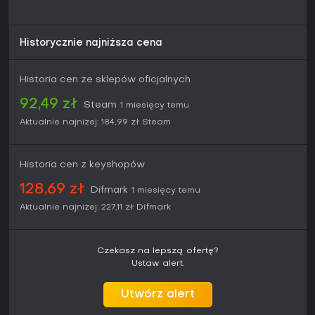
Historycznie najniższa cena
Historia cen ze sklepów oficjalnych
92,49 zł
Steam
1 miesięcy temu
Aktualnie najniżej:
184,99 zł
Steam
Historia cen z keyshopów
128,69 zł
Difmark
1 miesięcy temu
Aktualnie najniżej:
227,11 zł
Difmark
Czekasz na lepszą ofertę?
Ustaw alert.
Utwórz alert