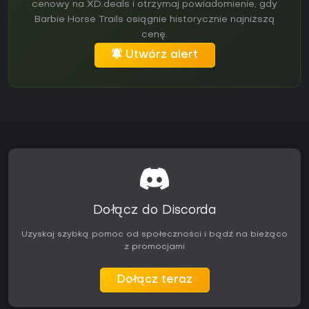
cenowy na XD.deals i otrzymaj powiadomienie, gdy
Barbie Horse Trails osiągnie historycznie najniższą
cenę.
Utwórz alert
Dołącz do Discorda
Uzyskaj szybką pomoc od społeczności i bądź na bieżąco
z promocjami
Dołącz teraz